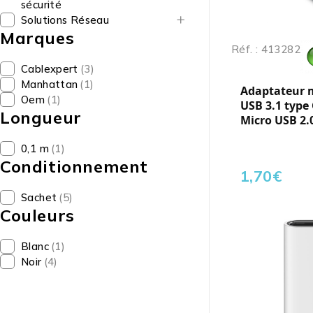
sécurité
Solutions Réseau
Marques
Réf. : 413282
Cablexpert
(3)
Manhattan
(1)
Adaptateur 
Oem
(1)
USB 3.1 type 
Longueur
Micro USB 2.0
0,1 m
(1)
Conditionnement
1,70
€
Sachet
(5)
Couleurs
Blanc
(1)
Noir
(4)