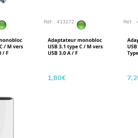
Réf. : 413272
Réf. :
monobloc
Adaptateur monobloc
Ada
C / M vers
USB 3.1 type C / M vers
USB 
 / F
USB 3.0 A / F
Type
1,80
€
7,2