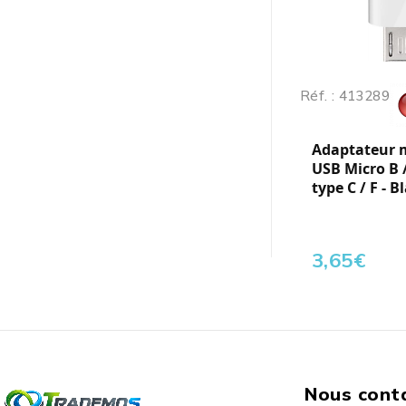
Réf. : 413289
Adaptateur 
USB Micro B 
type C / F - B
3,65
€
Nous cont