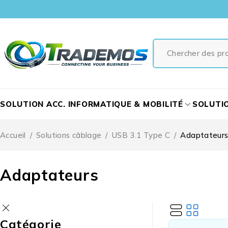
SOLUTION ACC. INFORMATIQUE & MOBILITÉ
SOLUTI
Accueil
/
Solutions câblage
/
USB 3.1 Type C
/
Adaptateur
Adaptateurs
Catégorie