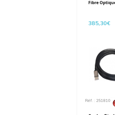
Fibre Optique
385,30
€
Réf. : 251810