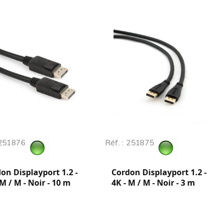
 251876
Réf. : 251875
on Displayport 1.2 -
Cordon Displayport 1.2 -
 M / M - Noir - 10 m
4K - M / M - Noir - 3 m