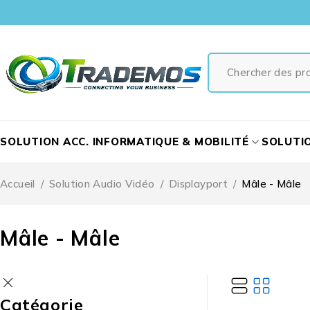
SOLUTION ACC. INFORMATIQUE & MOBILITÉ
SOLUTI
Accueil
/
Solution Audio Vidéo
/
Displayport
/
Mâle - Mâle
Mâle - Mâle
Catégorie