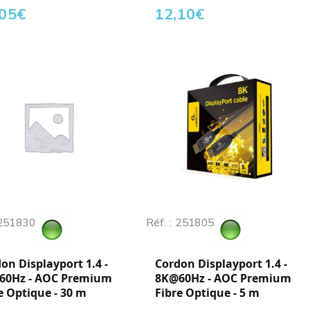
,05
€
12,10
€
 251830
Réf. : 251805
on Displayport 1.4 -
Cordon Displayport 1.4 -
60Hz - AOC Premium
8K@60Hz - AOC Premium
e Optique - 30 m
Fibre Optique - 5 m