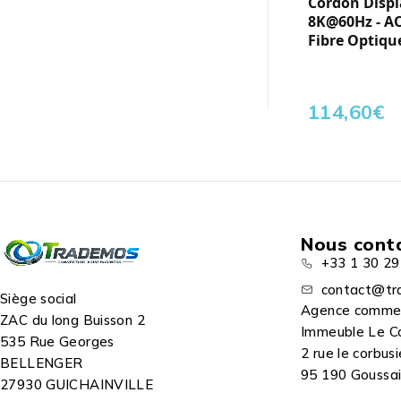
Cordon Displa
8K@60Hz - A
Fibre Optique
114,60
€
Nous cont
+33 1 30 29
contact@tr
Siège social
Agence comme
ZAC du long Buisson 2
Immeuble Le C
535 Rue Georges
2 rue le corbusi
BELLENGER
95 190 Goussain
27930 GUICHAINVILLE