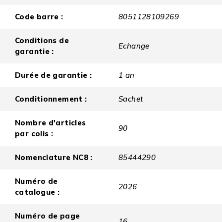
Code barre :
8051128109269
Conditions de
Echange
garantie :
Durée de garantie :
1 an
Conditionnement :
Sachet
Nombre d'articles
90
par colis :
Nomenclature NC8 :
85444290
Numéro de
2026
catalogue :
Numéro de page
16