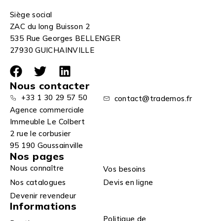
Siège social
ZAC du long Buisson 2
535 Rue Georges BELLENGER
27930 GUICHAINVILLE
Nous contacter
+33 1 30 29 57 50
contact@trademos.fr
Agence commerciale
Immeuble Le Colbert
2 rue le corbusier
95 190 Goussainville
Nos pages
Nous connaître
Vos besoins
Nos catalogues
Devis en ligne
Devenir revendeur
Informations
Politique de