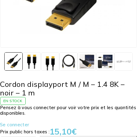
Cordon displayport M / M – 1.4 8K –
noir – 1 m
EN STOCK
Pensez à vous connecter pour voir votre prix et les quantités
disponibles.
Se connecter
15,10
€
Prix public hors taxes :