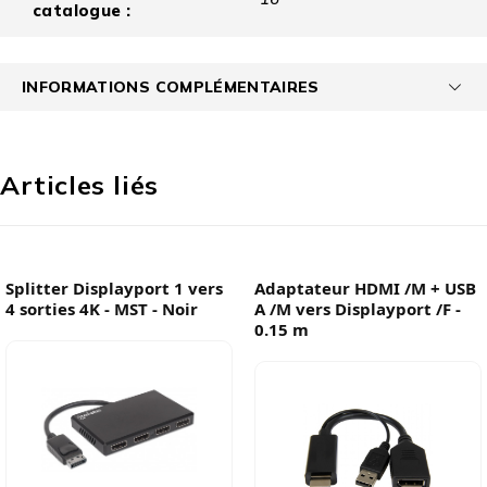
catalogue :
INFORMATIONS COMPLÉMENTAIRES
Articles liés
Splitter Displayport 1 vers
Adaptateur HDMI /M + USB
4 sorties 4K - MST - Noir
A /M vers Displayport /F -
0.15 m