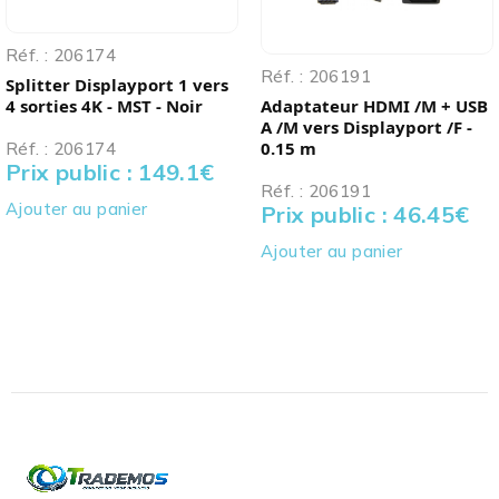
Réf. : 206174
Réf. : 206191
Splitter Displayport 1 vers
4 sorties 4K - MST - Noir
Adaptateur HDMI /M + USB
A /M vers Displayport /F -
0.15 m
Réf. : 206174
Prix public : 149.1
€
Réf. : 206191
Ajouter au panier
Prix public : 46.45
€
Ajouter au panier