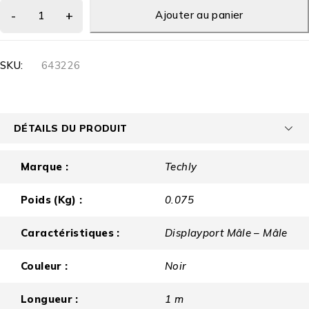
Ajouter au panier
SKU:
643226
DÉTAILS DU PRODUIT
Marque :
Techly
Poids (Kg) :
0.075
Caractéristiques :
Displayport Mâle – Mâle
Couleur :
Noir
Longueur :
1 m