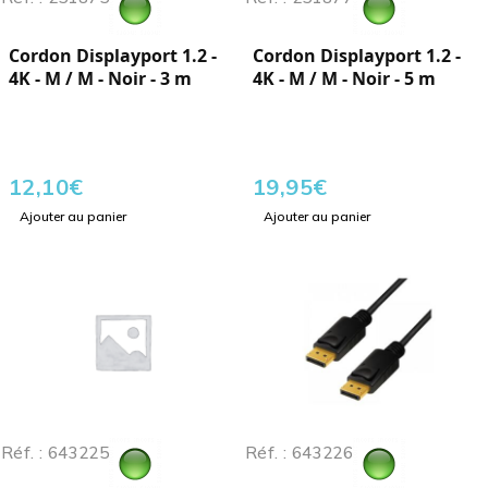
Cordon Displayport 1.2 -
Cordon Displayport 1.2 -
4K - M / M - Noir - 3 m
4K - M / M - Noir - 5 m
12,10
€
19,95
€
Ajouter au panier
Ajouter au panier
Réf. : 643225
Réf. : 643226