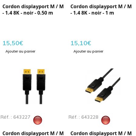
Cordon displayport M / M
Cordon displayport M / M
- 1.4 8K - noir - 0.50 m
- 1.4 8K - noir - 1 m
15,50
€
15,10
€
Ajouter au panier
Ajouter au panier
Réf. : 643227
Réf. : 643228
Cordon displayport M / M
Cordon displayport M / M