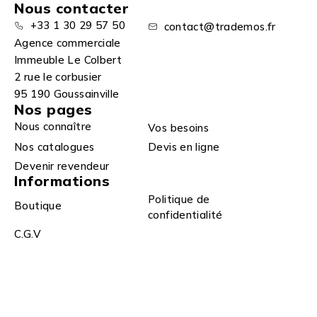
Nous contacter
+33 1 30 29 57 50
contact@trademos.fr
Agence commerciale
Immeuble Le Colbert
2 rue le corbusier
95 190 Goussainville
Nos pages
Nous connaître
Vos besoins
Nos catalogues
Devis en ligne
Devenir revendeur
Informations
Politique de
Boutique
confidentialité
C.G.V