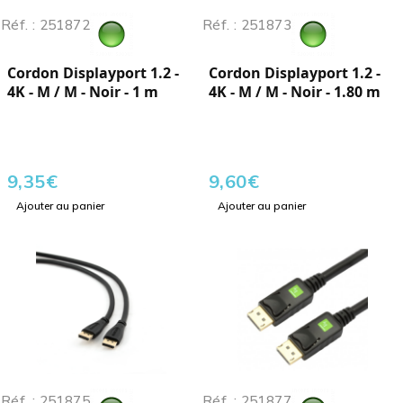
Réf. : 251872
Réf. : 251873
Cordon Displayport 1.2 -
Cordon Displayport 1.2 -
4K - M / M - Noir - 1 m
4K - M / M - Noir - 1.80 m
9,35
€
9,60
€
Ajouter au panier
Ajouter au panier
Réf. : 251875
Réf. : 251877