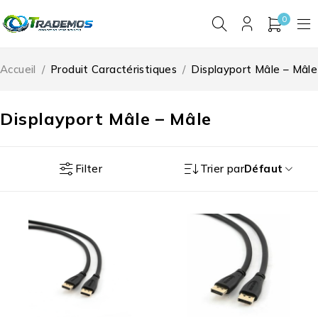
0
Accueil
/
Produit Caractéristiques
/
Displayport Mâle – Mâle
Displayport Mâle – Mâle
Filter
Trier par
Défaut