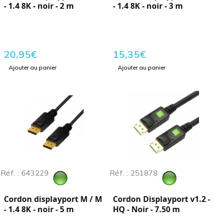
- 1.4 8K - noir - 2 m
- 1.4 8K - noir - 3 m
20,95
€
15,35
€
Ajouter au panier
Ajouter au panier
Réf. : 643229
Réf. : 251878
Cordon displayport M / M
Cordon Displayport v1.2 -
- 1.4 8K - noir - 5 m
HQ - Noir - 7.50 m