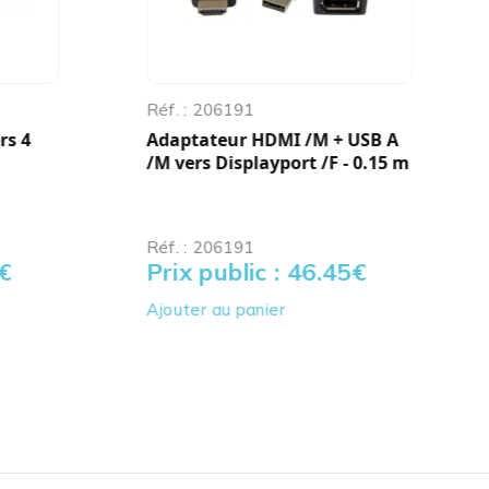
Réf. : 206191
rs 4
Adaptateur HDMI /M + USB A
/M vers Displayport /F - 0.15 m
Réf. : 206191
€
Prix public : 46.45
€
Ajouter au panier