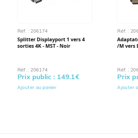
Réf. : 206174
Réf. : 2
Splitter Displayport 1 vers 4
Adaptat
sorties 4K - MST - Noir
/M vers 
Réf. : 206174
Réf. : 2
Prix public : 149.1
€
Prix p
Ajouter au panier
Ajouter a