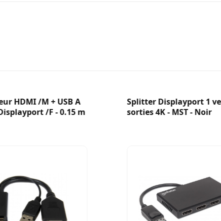
eur HDMI /M + USB A
Splitter Displayport 1 ve
Displayport /F - 0.15 m
sorties 4K - MST - Noir