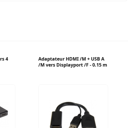
rs 4
Adaptateur HDMI /M + USB A
/M vers Displayport /F - 0.15 m