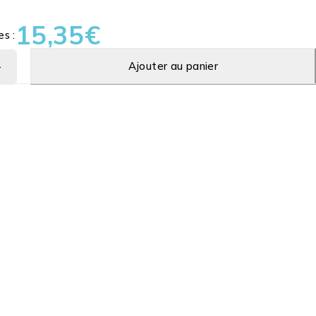
15,35
€
es :
Ajouter au panier