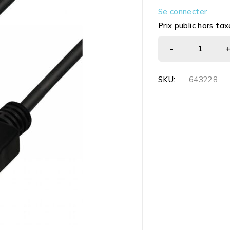
Se connecter
Prix public hors tax
SKU:
643228