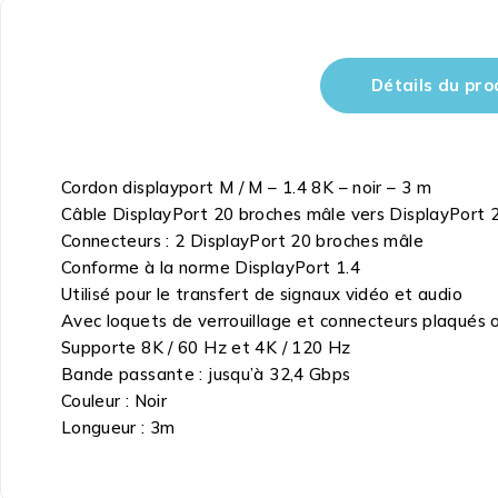
Détails du pro
Cordon displayport M / M – 1.4 8K – noir – 3 m
Câble DisplayPort 20 broches mâle vers DisplayPort 
Connecteurs : 2 DisplayPort 20 broches mâle
Conforme à la norme DisplayPort 1.4
Utilisé pour le transfert de signaux vidéo et audio
Avec loquets de verrouillage et connecteurs plaqués 
Supporte 8K / 60 Hz et 4K / 120 Hz
Bande passante : jusqu’à 32,4 Gbps
Couleur : Noir
Longueur : 3m