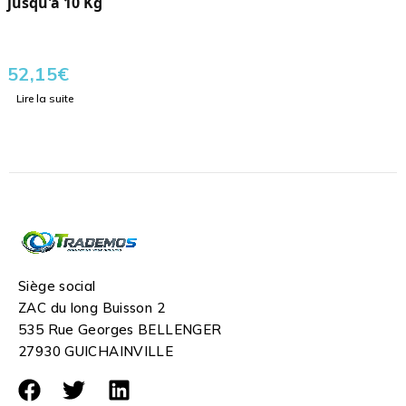
jusqu'à 10 Kg
52,15
€
Lire la suite
Siège social
ZAC du long Buisson 2
535 Rue Georges BELLENGER
27930 GUICHAINVILLE