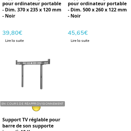
pour ordinateur portable
pour ordinateur portable
- Dim. 370 x 235 x 120 mm
- Dim. 500 x 260 x 122 mm
- Noir
- Noir
39,80
€
45,65
€
Lire la suite
Lire la suite
Réf. : 289015
EN COURS DE RÉAPPROVISIONNEMENT
Support TV réglable pour
barre de son supporte