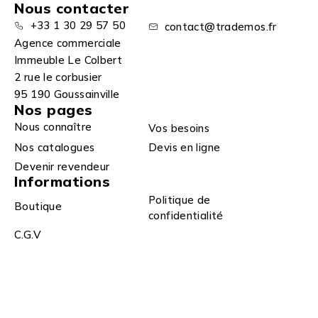
Nous contacter
+33 1 30 29 57 50
contact@trademos.fr
Agence commerciale
Immeuble Le Colbert
2 rue le corbusier
95 190 Goussainville
Nos pages
Nous connaître
Vos besoins
Nos catalogues
Devis en ligne
Devenir revendeur
Informations
Politique de
Boutique
confidentialité
C.G.V