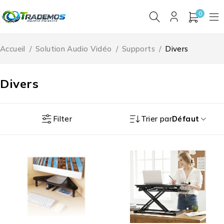
0
Accueil
/
Solution Audio Vidéo
/
Supports
/
Divers
Divers
Filter
Trier par
Défaut