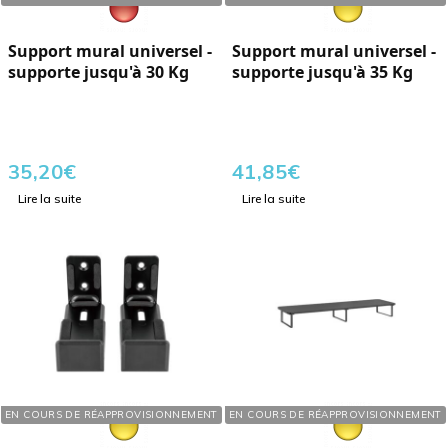
Support mural universel -
Support mural universel -
supporte jusqu'à 30 Kg
supporte jusqu'à 35 Kg
35,20
€
41,85
€
Lire la suite
Lire la suite
Réf. : 289014
Réf. : 289103
EN COURS DE RÉAPPROVISIONNEMENT
EN COURS DE RÉAPPROVISIONNEMENT