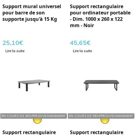
Support mural universel
Support rectangulaire
pour barre de son
pour ordinateur portable
supporte jusqu'à 15 Kg
- Dim. 1000 x 260 x 122
mm - Noir
25,10
€
45,65
€
Lire la suite
Lire la suite
Réf. : 289101
Réf. : 289102
EN COURS DE RÉAPPROVISIONNEMENT
EN COURS DE RÉAPPROVISIONNEMENT
Support rectangulaire
Support rectangulaire