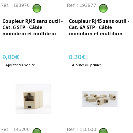
Réf. : 193970
Réf. : 193977
Coupleur RJ45 sans outil -
Coupleur RJ45 sans outil -
Cat. 6 STP - Câble
Cat. 6A STP - Câble
monobrin et multibrin
monobrin et multibrin
9,00
€
8,30
€
Ajouter au panier
Ajouter au panier
Réf. : 145200
Réf. : 110500