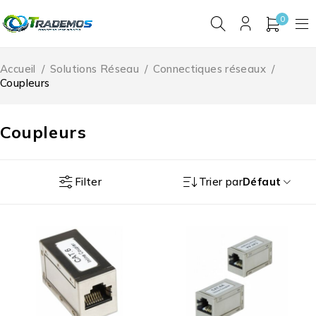
0
Accueil
/
Solutions Réseau
/
Connectiques réseaux
/
Coupleurs
Coupleurs
Filter
Trier par
Défaut