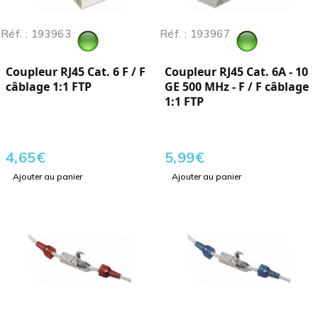
Réf. : 193963
Réf. : 193967
Coupleur RJ45 Cat. 6 F / F
Coupleur RJ45 Cat. 6A - 10
câblage 1:1 FTP
GE 500 MHz - F / F câblage
1:1 FTP
4,65
€
5,99
€
Ajouter au panier
Ajouter au panier