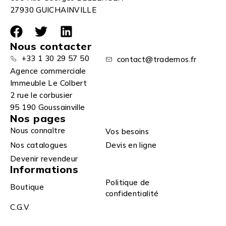
27930 GUICHAINVILLE
Nous contacter
+33 1 30 29 57 50
contact@trademos.fr
Agence commerciale
Immeuble Le Colbert
2 rue le corbusier
95 190 Goussainville
Nos pages
Nous connaître
Vos besoins
Nos catalogues
Devis en ligne
Devenir revendeur
Informations
Politique de
Boutique
confidentialité
C.G.V