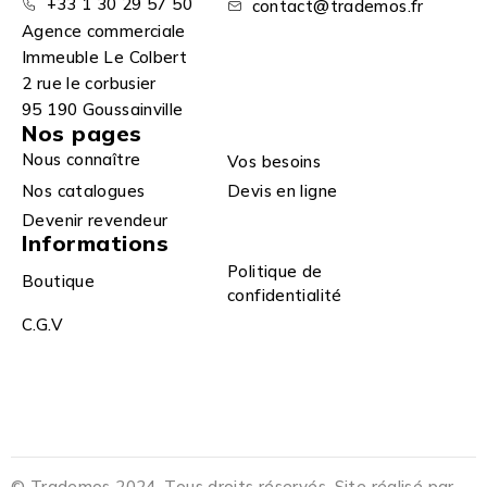
+33 1 30 29 57 50
contact@trademos.fr
Agence commerciale
Immeuble Le Colbert
2 rue le corbusier
95 190 Goussainville
Nos pages
Nous connaître
Vos besoins
Nos catalogues
Devis en ligne
Devenir revendeur
Informations
Politique de
Boutique
confidentialité
C.G.V
© Trademos 2024. Tous droits réservés. Site réalisé par