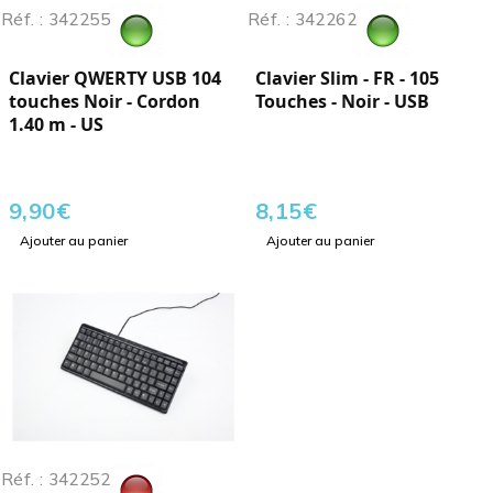
Réf. : 342255
Réf. : 342262
Clavier QWERTY USB 104
Clavier Slim - FR - 105
touches Noir - Cordon
Touches - Noir - USB
1.40 m - US
9,90
€
8,15
€
Ajouter au panier
Ajouter au panier
Réf. : 342252