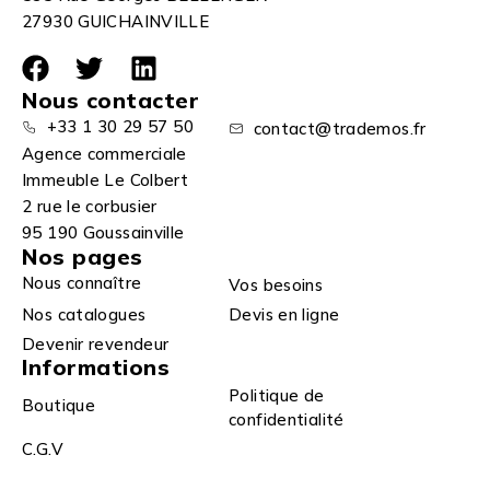
27930 GUICHAINVILLE
Nous contacter
+33 1 30 29 57 50
contact@trademos.fr
Agence commerciale
Immeuble Le Colbert
2 rue le corbusier
95 190 Goussainville
Nos pages
Nous connaître
Vos besoins
Nos catalogues
Devis en ligne
Devenir revendeur
Informations
Politique de
Boutique
confidentialité
C.G.V