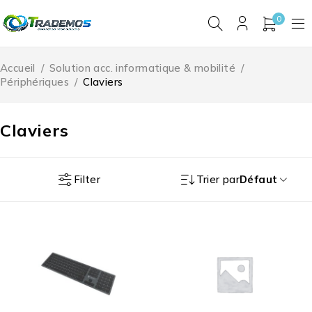
0
Accueil
/
Solution acc. informatique & mobilité
/
Périphériques
/
Claviers
Claviers
Filter
Trier par
Défaut