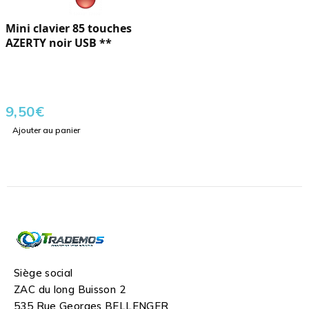
Mini clavier 85 touches
AZERTY noir USB **
9,50
€
Ajouter au panier
Siège social
ZAC du long Buisson 2
535 Rue Georges BELLENGER