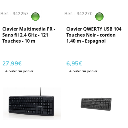
Réf. : 342257
Réf. : 342270
Clavier Multimedia FR -
Clavier QWERTY USB 104
Sans fil 2.4 GHz - 121
Touches Noir - cordon
Touches - 10 m
1.40 m - Espagnol
27,99
€
6,95
€
Ajouter au panier
Ajouter au panier