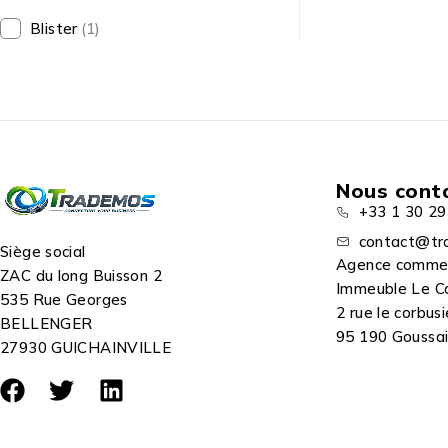
Blister
(1)
Nous cont
+33 1 30 29
contact@tr
Siège social
Agence comme
ZAC du long Buisson 2
Immeuble Le C
535 Rue Georges
2 rue le corbusi
BELLENGER
95 190 Goussain
27930 GUICHAINVILLE