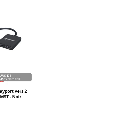
URS DE
SIONNEMENT
layport vers 2
 MST - Noir