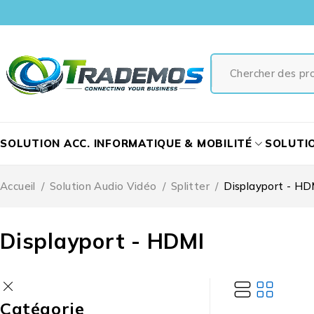
SOLUTION ACC. INFORMATIQUE & MOBILITÉ
SOLUTI
Accueil
/
Solution Audio Vidéo
/
Splitter
/
Displayport - HD
Displayport - HDMI
Catégorie