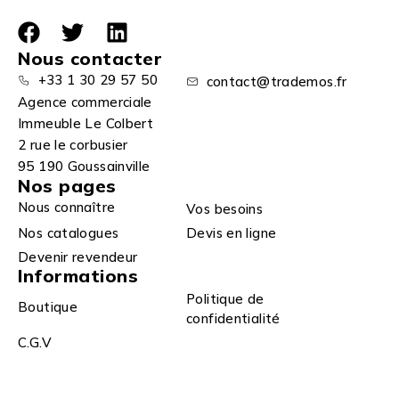
Nous contacter
+33 1 30 29 57 50
contact@trademos.fr
Agence commerciale
Immeuble Le Colbert
2 rue le corbusier
95 190 Goussainville
Nos pages
Nous connaître
Vos besoins
Nos catalogues
Devis en ligne
Devenir revendeur
Informations
Politique de
Boutique
confidentialité
C.G.V