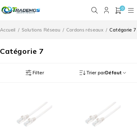
0
Accueil
/
Solutions Réseau
/
Cordons réseaux
/
Catégorie 7
Catégorie 7
Filter
Trier par
Défaut