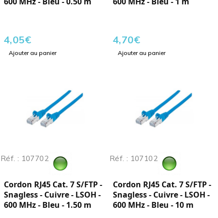
600 MHz - Bleu - 0.50 m
600 MHz - Bleu - 1 m
4,05
€
4,70
€
Ajouter au panier
Ajouter au panier
Réf. : 107702
Réf. : 107102
Cordon RJ45 Cat. 7 S/FTP -
Cordon RJ45 Cat. 7 S/FTP -
Snagless - Cuivre - LSOH -
Snagless - Cuivre - LSOH -
600 MHz - Bleu - 1.50 m
600 MHz - Bleu - 10 m