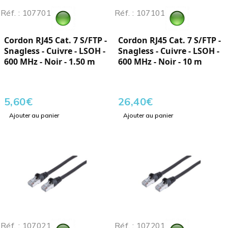
Réf. : 107701
Réf. : 107101
Cordon RJ45 Cat. 7 S/FTP -
Cordon RJ45 Cat. 7 S/FTP -
Snagless - Cuivre - LSOH -
Snagless - Cuivre - LSOH -
600 MHz - Noir - 1.50 m
600 MHz - Noir - 10 m
5,60
€
26,40
€
Ajouter au panier
Ajouter au panier
Réf. : 107021
Réf. : 107201