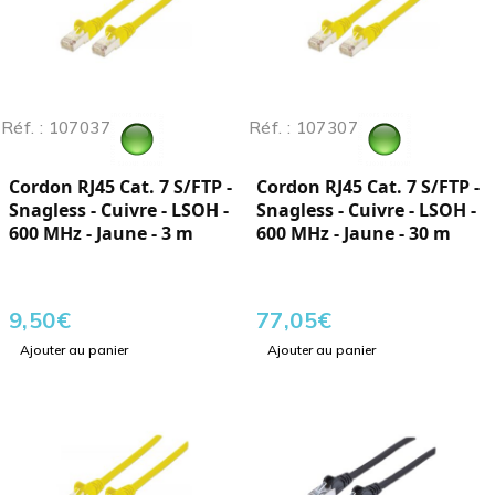
Réf. : 107037
Réf. : 107307
Cordon RJ45 Cat. 7 S/FTP -
Cordon RJ45 Cat. 7 S/FTP -
Snagless - Cuivre - LSOH -
Snagless - Cuivre - LSOH -
600 MHz - Jaune - 3 m
600 MHz - Jaune - 30 m
9,50
€
77,05
€
Ajouter au panier
Ajouter au panier