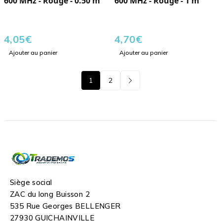
600 MHz - Rouge - 0.50 m
600 MHz - Rouge - 1 m
4,05
€
4,70
€
Ajouter au panier
Ajouter au panier
1
2
Siège social
ZAC du long Buisson 2
535 Rue Georges BELLENGER
27930 GUICHAINVILLE