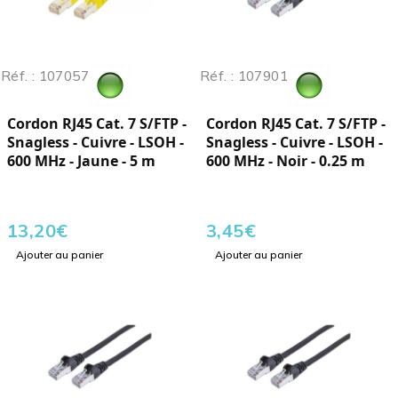
Réf. : 107057
Réf. : 107901
Cordon RJ45 Cat. 7 S/FTP -
Cordon RJ45 Cat. 7 S/FTP -
Snagless - Cuivre - LSOH -
Snagless - Cuivre - LSOH -
600 MHz - Jaune - 5 m
600 MHz - Noir - 0.25 m
13,20
€
3,45
€
Ajouter au panier
Ajouter au panier