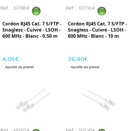
Réf. : 107804
Réf. : 107104
Cordon RJ45 Cat. 7 S/FTP -
Cordon RJ45 Cat. 7 S/FTP -
Snagless - Cuivre - LSOH -
Snagless - Cuivre - LSOH -
600 MHz - Blanc - 0.50 m
600 MHz - Blanc - 10 m
4,05
€
26,40
€
Ajouter au panier
Ajouter au panier
Réf. : 107024
Réf. : 107204