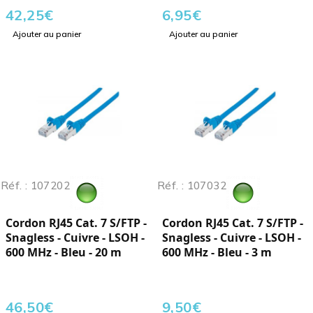
42,25
€
6,95
€
Ajouter au panier
Ajouter au panier
Réf. : 107202
Réf. : 107032
Cordon RJ45 Cat. 7 S/FTP -
Cordon RJ45 Cat. 7 S/FTP -
Snagless - Cuivre - LSOH -
Snagless - Cuivre - LSOH -
600 MHz - Bleu - 20 m
600 MHz - Bleu - 3 m
46,50
€
9,50
€