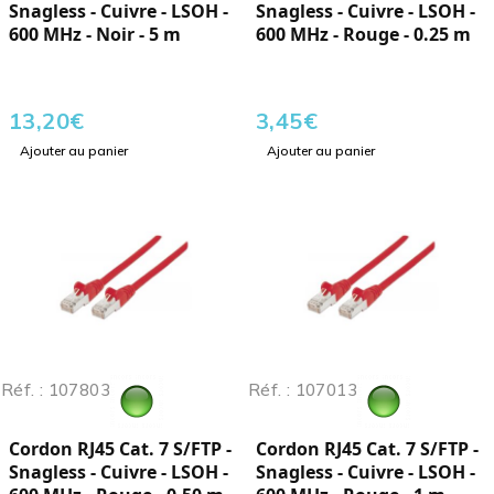
Snagless - Cuivre - LSOH -
Snagless - Cuivre - LSOH -
600 MHz - Noir - 5 m
600 MHz - Rouge - 0.25 m
13,20
€
3,45
€
Ajouter au panier
Ajouter au panier
Réf. : 107803
Réf. : 107013
Cordon RJ45 Cat. 7 S/FTP -
Cordon RJ45 Cat. 7 S/FTP -
Snagless - Cuivre - LSOH -
Snagless - Cuivre - LSOH -