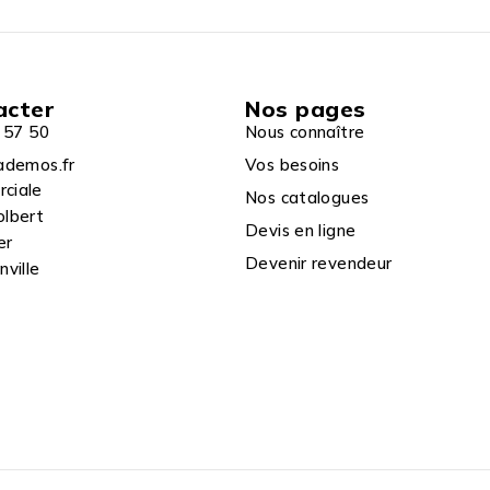
acter
Nos pages
 57 50
Nous connaître
ademos.fr
Vos besoins
rciale
Nos catalogues
olbert
Devis en ligne
er
Devenir revendeur
ville