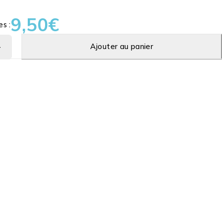
9,50
€
es :
Ajouter au panier