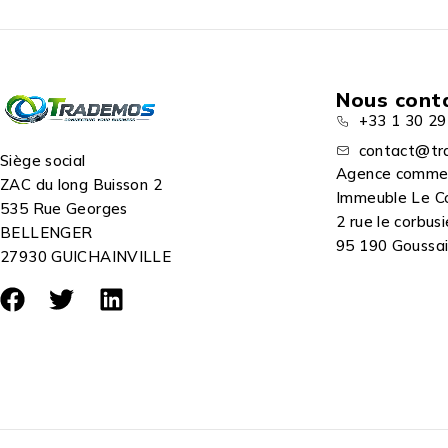
Longueur : 3 m
Nous cont
+33 1 30 29
contact@tr
Siège social
Agence comme
ZAC du long Buisson 2
Immeuble Le C
535 Rue Georges
2 rue le corbusi
BELLENGER
95 190 Goussain
27930 GUICHAINVILLE