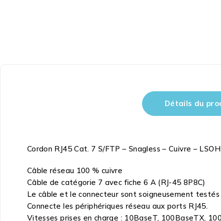
Détails du pro
Cordon RJ45 Cat. 7 S/FTP – Snagless – Cuivre – LSOH
Câble réseau 100 % cuivre
Câble de catégorie 7 avec fiche 6 A (RJ-45 8P8C)
Le câble et le connecteur sont soigneusement testés p
Connecte les périphériques réseau aux ports RJ45.
Vitesses prises en charge : 10BaseT, 100BaseTX, 1