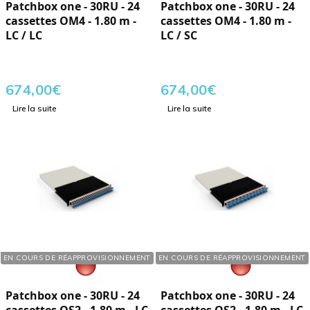
Patchbox one - 30RU - 24
Patchbox one - 30RU - 24
cassettes OM4 - 1.80 m -
cassettes OM4 - 1.80 m -
LC / LC
LC / SC
674,00
€
674,00
€
Lire la suite
Lire la suite
Réf. : 165729
Réf. : 165701
EN COURS DE RÉAPPROVISIONNEMENT
EN COURS DE RÉAPPROVISIONNEMENT
Patchbox one - 30RU - 24
Patchbox one - 30RU - 24