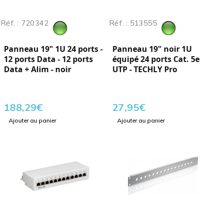
Réf. : 720342
Réf. : 513555
Panneau 19" 1U 24 ports -
Panneau 19" noir 1U
12 ports Data - 12 ports
équipé 24 ports Cat. 5e
Data + Alim - noir
UTP - TECHLY Pro
188,29
€
27,95
€
Ajouter au panier
Ajouter au panier