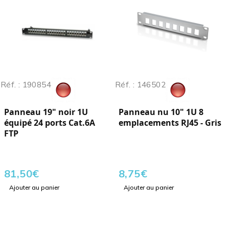
Réf. : 190854
Réf. : 146502
Panneau 19" noir 1U
Panneau nu 10" 1U 8
équipé 24 ports Cat.6A
emplacements RJ45 - Gris
FTP
81,50
€
8,75
€
Ajouter au panier
Ajouter au panier