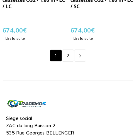
cassettes OS2 - 1.80 m - LC
cassettes OS2 - 1.80 m - LC
/ LC
/ SC
674,00
€
674,00
€
Lire la suite
Lire la suite
1
2
Siège social
ZAC du long Buisson 2
535 Rue Georges BELLENGER