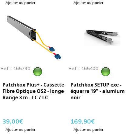
Ajouter au panier
Ajouter au panier
Réf. : 165790
Réf. : 165400
Patchbox Plus+ - Cassette
Patchbox SETUP exe -
Fibre Optique OS2 - longe
équerre 19" - alumium
Range 3 m - LC / LC
noir
39,00
€
169,90
€
Ajouter au panier
Ajouter au panier