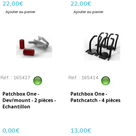
22,00
€
22,00
€
Ajouter au panier
Ajouter au panier
Réf. : 165427
Réf. : 165414
Patchbox One -
Patchbox One -
Dev/mount - 2 pièces -
Patchcatch - 4 pièces
Echantillon
0,00
€
13,00
€