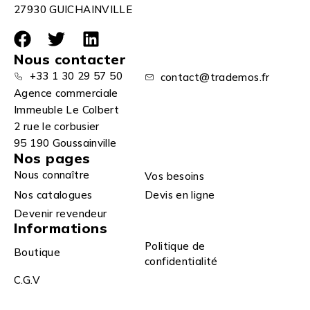
27930 GUICHAINVILLE
Nous contacter
+33 1 30 29 57 50
contact@trademos.fr
Agence commerciale
Immeuble Le Colbert
2 rue le corbusier
95 190 Goussainville
Nos pages
Nous connaître
Vos besoins
Nos catalogues
Devis en ligne
Devenir revendeur
Informations
Politique de
Boutique
confidentialité
C.G.V