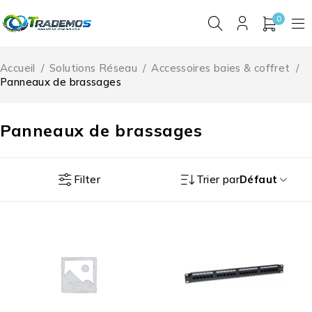
0
Accueil
/
Solutions Réseau
/
Accessoires baies & coffret
/
Panneaux de brassages
Panneaux de brassages
Filter
Trier par
Défaut