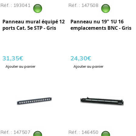
Réf. : 193041
Réf. : 147508
Panneau mural équipé 12
Panneau nu 19" 1U 16
ports Cat. 5e STP - Gris
emplacements BNC - Gris
31,35
€
24,30
€
Ajouter au panier
Ajouter au panier
Réf. : 147507
Réf. : 146450