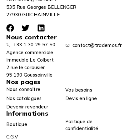
535 Rue Georges BELLENGER
27930 GUICHAINVILLE
Nous contacter
+33 1 30 29 57 50
contact@trademos.fr
Agence commerciale
Immeuble Le Colbert
2 rue le corbusier
95 190 Goussainville
Nos pages
Nous connaître
Vos besoins
Nos catalogues
Devis en ligne
Devenir revendeur
Informations
Politique de
Boutique
confidentialité
C.G.V