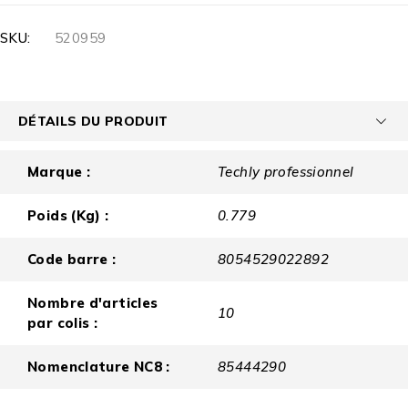
SKU:
520959
DÉTAILS DU PRODUIT
Marque :
Techly professionnel
Poids (Kg) :
0.779
Code barre :
8054529022892
Nombre d'articles
10
par colis :
Nomenclature NC8 :
85444290