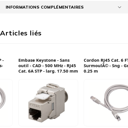
INFORMATIONS COMPLÉMENTAIRES
Articles liés
Embase Keystone - Sans
Cordon RJ45 Cat. 6 FTP -
outil - CAD - 500 MHz - RJ45
SurmoulÃ© - Sng - Gris-
Cat. 6A STP - larg. 17.50 mm
0.25 m