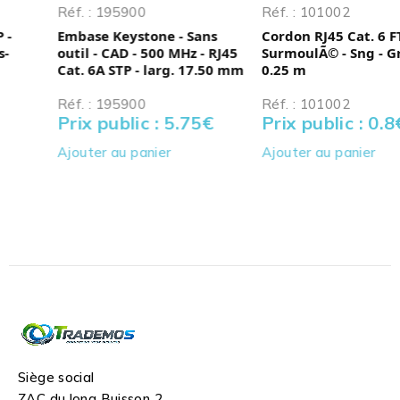
Réf. : 195900
Réf. : 101002
Embase Keystone - Sans
Cordon RJ45 Cat. 6 FTP -
outil - CAD - 500 MHz - RJ45
SurmoulÃ© - Sng - Gris-
Cat. 6A STP - larg. 17.50 mm
0.25 m
Réf. : 195900
Réf. : 101002
Prix public : 5.75
€
Prix public : 0.8
€
Ajouter au panier
Ajouter au panier
Siège social
ZAC du long Buisson 2