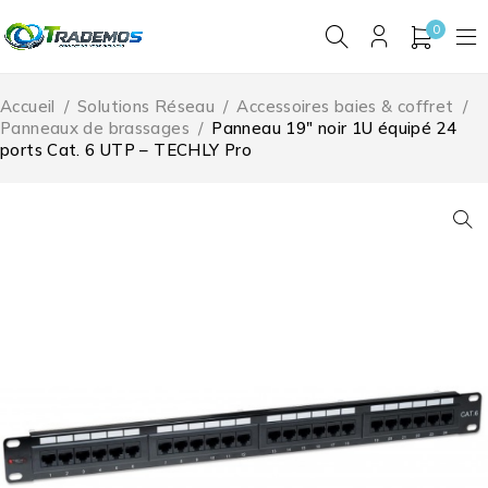
0
Accueil
/
Solutions Réseau
/
Accessoires baies & coffret
/
Panneaux de brassages
/
Panneau 19″ noir 1U équipé 24
ports Cat. 6 UTP – TECHLY Pro