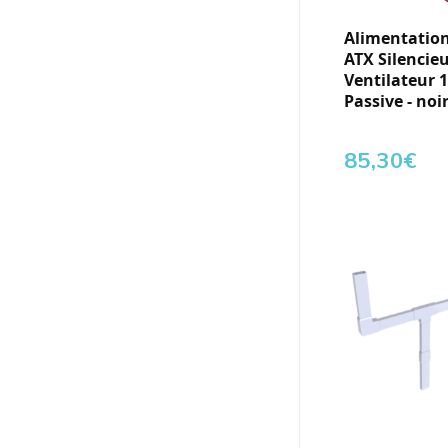
Alimentation
ATX Silencieu
Ventilateur 1
Passive - noi
85,30
€