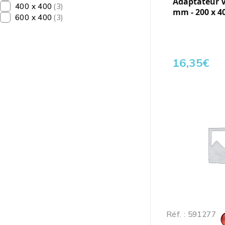
Adaptateur Ve
400 x 400
(3)
mm - 200 x 4
600 x 400
(3)
16,35
€
Réf. : 591277