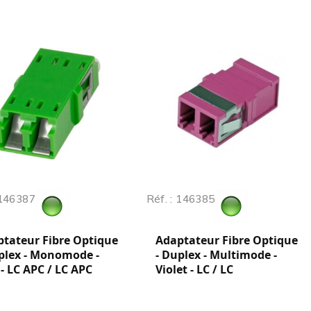
 146387
Réf. : 146385
tateur Fibre Optique
Adaptateur Fibre Optique
plex - Monomode -
- Duplex - Multimode -
 - LC APC / LC APC
Violet - LC / LC