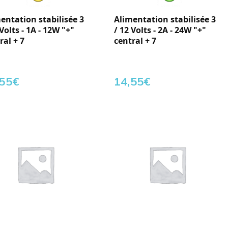
entation stabilisée 3
Alimentation stabilisée 3
 Volts - 1A - 12W "+"
/ 12 Volts - 2A - 24W "+"
ral + 7
central + 7
,55
€
14,55
€