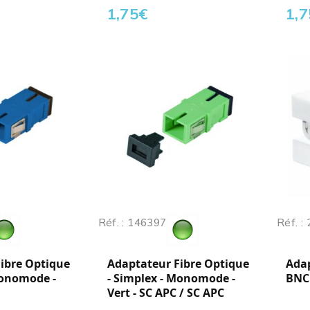
1,75
€
1,7
Réf. : 146397
Réf. :
ibre Optique
Adaptateur Fibre Optique
Ada
Monomode -
- Simplex - Monomode -
BNC 
Vert - SC APC / SC APC