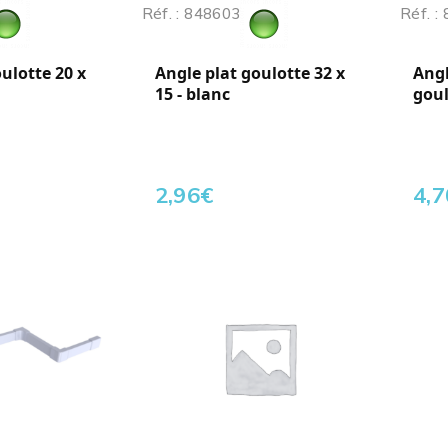
Réf. : 848603
Réf. :
ulotte 20 x
Angle plat goulotte 32 x
Angl
15 - blanc
goul
2,96
€
4,7