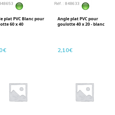
 848653
Réf. : 848633
e plat PVC Blanc pour
Angle plat PVC pour
otte 60 x 40
goulotte 40 x 20 - blanc
0
€
2,10
€