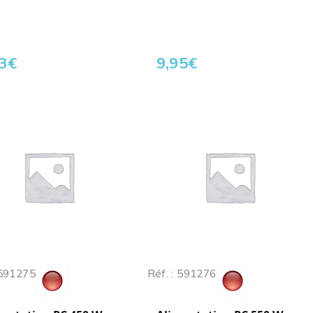
3
€
9,95
€
 591275
Réf. : 591276