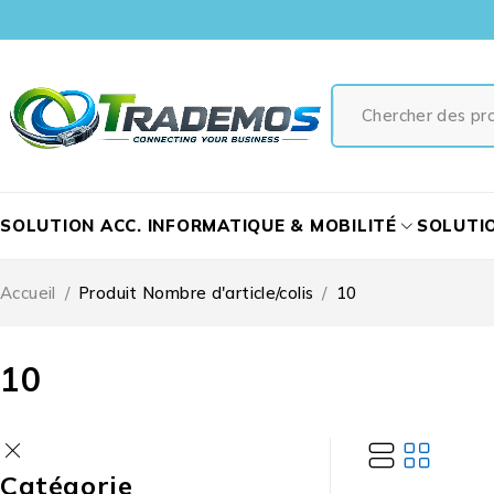
SOLUTION ACC. INFORMATIQUE & MOBILITÉ
SOLUTI
Accueil
/
Produit Nombre d'article/colis
/
10
10
Catégorie