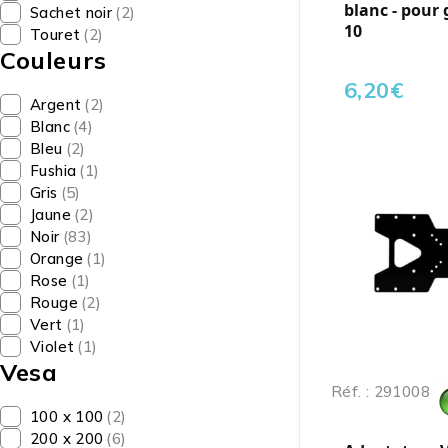
blanc - pour 
Sachet noir
(2)
10
Touret
(2)
Couleurs
6,20
€
Argent
(2)
Blanc
(4)
Bleu
(2)
Fushia
(1)
Gris
(5)
Jaune
(2)
Noir
(83)
Orange
(1)
Rose
(1)
Rouge
(2)
Vert
(1)
Violet
(1)
Vesa
Réf. : 291008
100 x 100
(2)
200 x 200
(6)