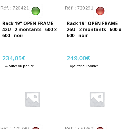
Réf. : 720421
Réf. : 720291
Rack 19" OPEN FRAME
Rack 19" OPEN FRAME
42U - 2 montants - 600 x
26U - 2 montants - 600 x
600 - noir
600 - noir
234,05
€
249,00
€
Ajouter au panier
Ajouter au panier
Réf. : 720290
Réf. : 720380