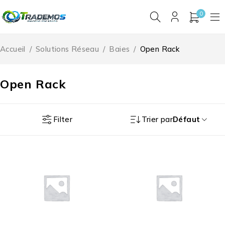
0
Accueil
/
Solutions Réseau
/
Baies
/
Open Rack
Open Rack
Filter
Trier par
Défaut