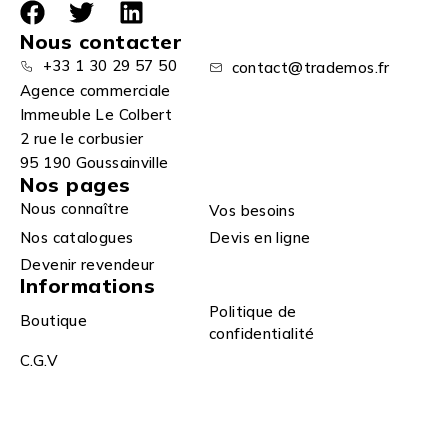
Nous contacter
+33 1 30 29 57 50
contact@trademos.fr
Agence commerciale
Immeuble Le Colbert
2 rue le corbusier
95 190 Goussainville
Nos pages
Nous connaître
Vos besoins
Nos catalogues
Devis en ligne
Devenir revendeur
Informations
Politique de
Boutique
confidentialité
C.G.V