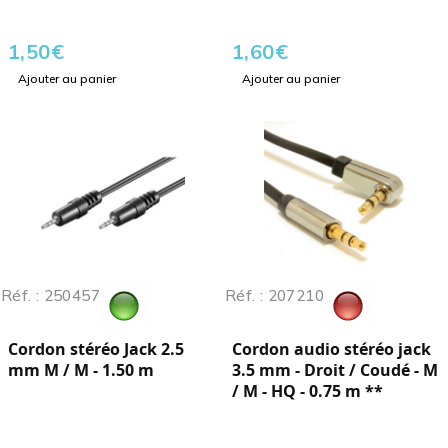
1,50
€
1,60
€
Ajouter au panier
Ajouter au panier
Réf. : 250457
Réf. : 207210
Cordon stéréo Jack 2.5
Cordon audio stéréo jack
mm M / M - 1.50 m
3.5 mm - Droit / Coudé - M
/ M - HQ - 0.75 m **