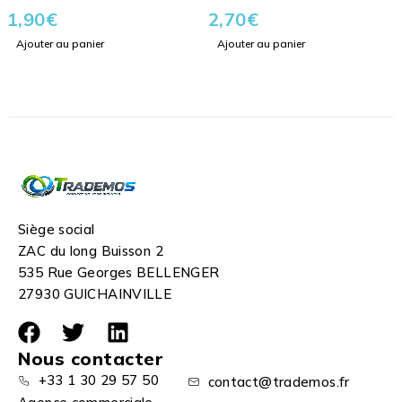
1,90
€
2,70
€
Ajouter au panier
Ajouter au panier
Siège social
ZAC du long Buisson 2
535 Rue Georges BELLENGER
27930 GUICHAINVILLE
Nous contacter
+33 1 30 29 57 50
contact@trademos.fr