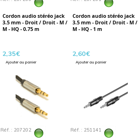
Cordon audio stéréo jack
Cordon audio stéréo jack
3.5 mm - Droit / Droit - M /
3.5 mm - Droit / Droit - M /
M - HQ - 0.75 m
M - HQ - 1 m
2,35
€
2,60
€
Ajouter au panier
Ajouter au panier
Réf. : 207202
Réf. : 251141