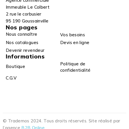
Agence commerciale
Immeuble Le Colbert
2 rue le corbusier
95 190 Goussainville
Nos pages
Nous connaître
Vos besoins
Nos catalogues
Devis en ligne
Devenir revendeur
Informations
Politique de
Boutique
confidentialité
C.G.V
© Trademos 2024. Tous droits réservés. Site réalisé par
l’agence
B2B Online