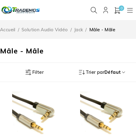
0
Accueil
/
Solution Audio Vidéo
/
Jack
/
Mâle - Mâle
Mâle - Mâle
Filter
Trier par
Défaut