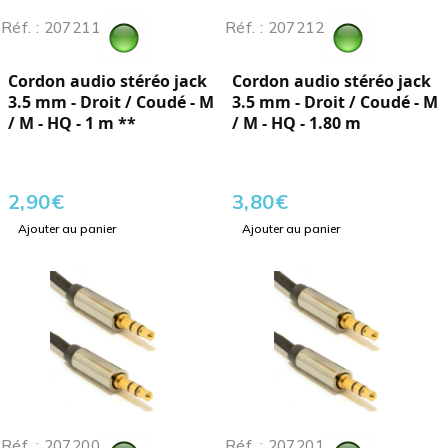
Réf. : 207211
Réf. : 207212
Cordon audio stéréo jack
Cordon audio stéréo jack
3.5 mm - Droit / Coudé - M
3.5 mm - Droit / Coudé - M
/ M - HQ - 1 m **
/ M - HQ - 1.80 m
2,90
€
3,80
€
Ajouter au panier
Ajouter au panier
Réf. : 207200
Réf. : 207201