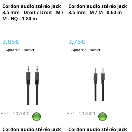
Cordon audio stéréo jack
Cordon audio stéréo jack
3.5 mm - Droit / Droit - M /
3.5 mm - M / M - 0.60 m
M - HQ - 1.80 m
3,05
€
3,75
€
Ajouter au panier
Ajouter au panier
Réf. : 207000
Réf. : 207001
Cordon audio stéréo jack
Cordon audio stéréo jack