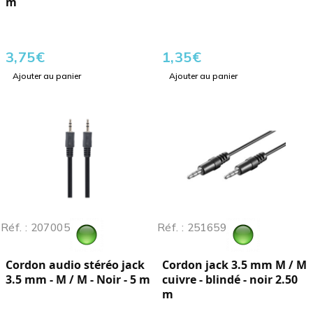
m
3,75
€
1,35
€
Ajouter au panier
Ajouter au panier
Réf. : 207005
Réf. : 251659
Cordon audio stéréo jack
Cordon jack 3.5 mm M / M
3.5 mm - M / M - Noir - 5 m
cuivre - blindé - noir 2.50
m