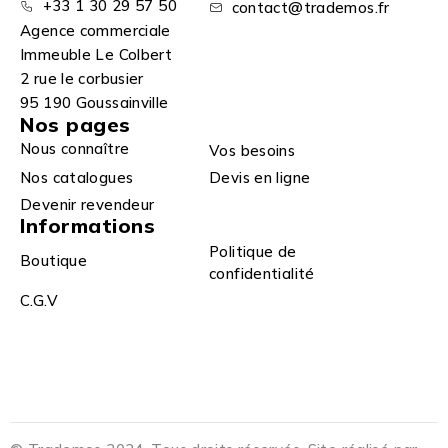
+33 1 30 29 57 50
contact@trademos.fr
Agence commerciale
Immeuble Le Colbert
2 rue le corbusier
95 190 Goussainville
Nos pages
Nous connaître
Vos besoins
Nos catalogues
Devis en ligne
Devenir revendeur
Informations
Politique de
Boutique
confidentialité
C.G.V