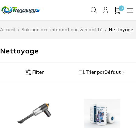
0
Accueil
/
Solution acc. informatique & mobilité
/
Nettoyage
Nettoyage
Filter
Trier par
Défaut