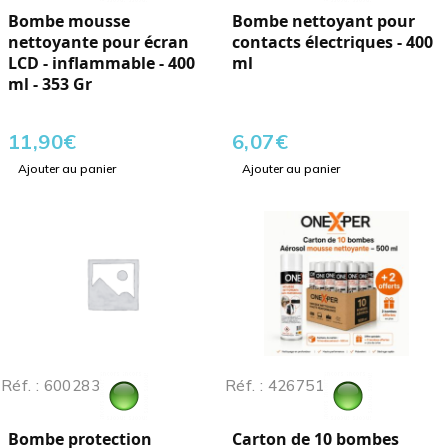
Bombe mousse
Bombe nettoyant pour
nettoyante pour écran
contacts électriques - 400
LCD - inflammable - 400
ml
ml - 353 Gr
11,90
€
6,07
€
Ajouter au panier
Ajouter au panier
Réf. : 600283
Réf. : 426751
Bombe protection
Carton de 10 bombes