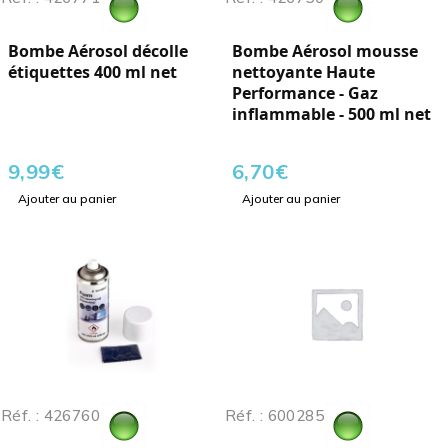
Bombe Aérosol décolle
Bombe Aérosol mousse
étiquettes 400 ml net
nettoyante Haute
Performance - Gaz
inflammable - 500 ml net
9,99
€
6,70
€
Ajouter au panier
Ajouter au panier
Réf. : 426760
Réf. : 600285