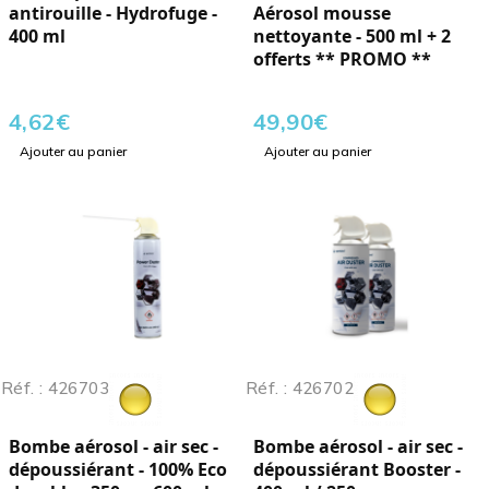
antirouille - Hydrofuge -
Aérosol mousse
400 ml
nettoyante - 500 ml + 2
offerts ** PROMO **
4,62
€
49,90
€
Ajouter au panier
Ajouter au panier
Réf. : 426703
Réf. : 426702
Bombe aérosol - air sec -
Bombe aérosol - air sec -
dépoussiérant - 100% Eco
dépoussiérant Booster -