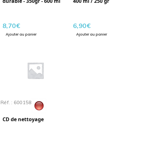
durable - 350gr - 600 ml
400 ml / 250 gr
8,70
€
6,90
€
Ajouter au panier
Ajouter au panier
Réf. : 600158
CD de nettoyage