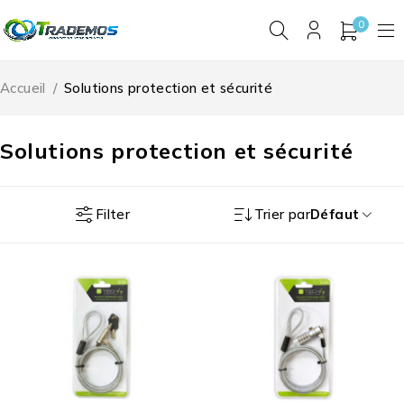
0
Accueil
/
Solutions protection et sécurité
Solutions protection et sécurité
Filter
Trier par
Défaut