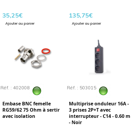
35,25
€
135,75
€
Ajouter au panier
Ajouter au panier
Réf. : 402008
Réf. : 503015
Embase BNC femelle
Multiprise onduleur 16A -
RG59/62 75 Ohm à sertir
3 prises 2P+T avec
avec isolation
interrupteur - C14 - 0.60 m
- Noir