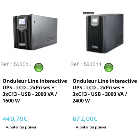
Réf. : 500541
Réf. : 500544
Onduleur Line interactive
Onduleur Line interactive
UPS - LCD - 2xPrises +
UPS - LCD - 2xPrises +
3xC13 - USB - 2000 VA /
3xC13 - USB - 3000 VA /
1600 W
2400 W
440,70
€
672,00
€
Ajouter au panier
Ajouter au panier