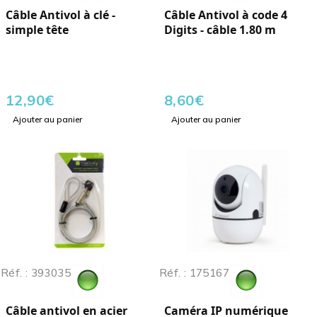
Câble Antivol à clé -
Câble Antivol à code 4
simple tête
Digits - câble 1.80 m
12,90
€
8,60
€
Ajouter au panier
Ajouter au panier
Réf. : 393035
Réf. : 175167
Câble antivol en acier
Caméra IP numérique