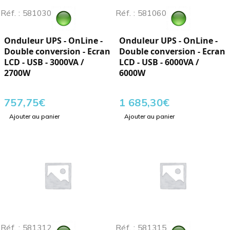
Réf. : 581030
Réf. : 581060
Onduleur UPS - OnLine -
Onduleur UPS - OnLine -
Double conversion - Ecran
Double conversion - Ecran
LCD - USB - 3000VA /
LCD - USB - 6000VA /
2700W
6000W
757,75
€
1 685,30
€
Ajouter au panier
Ajouter au panier
Réf. : 581312
Réf. : 581315