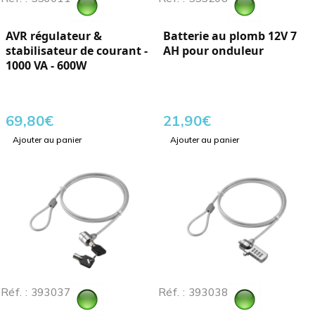
AVR régulateur &
Batterie au plomb 12V 7
stabilisateur de courant -
AH pour onduleur
1000 VA - 600W
69,80
€
21,90
€
Ajouter au panier
Ajouter au panier
Réf. : 393037
Réf. : 393038