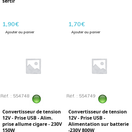
sertir
1,90
€
1,70
€
Ajouter au panier
Ajouter au panier
Réf. : 554748
Réf. : 554749
Convertisseur de tension
Convertisseur de tension
12V - Prise USB - Alim.
12V - Prise USB -
prise allume cigare - 230V
Alimentation sur batterie
150W
-230V 800W