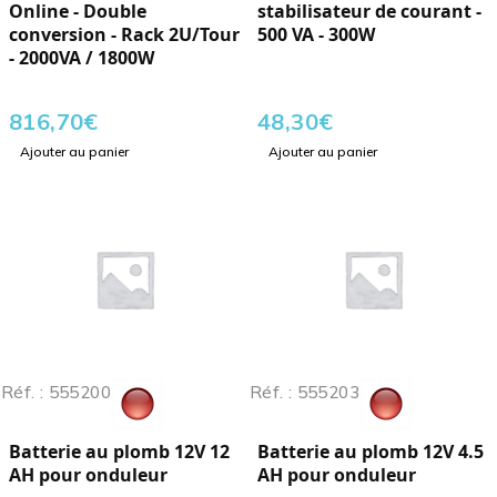
Online - Double
stabilisateur de courant -
conversion - Rack 2U/Tour
500 VA - 300W
- 2000VA / 1800W
816,70
€
48,30
€
Ajouter au panier
Ajouter au panier
Réf. : 555200
Réf. : 555203
Batterie au plomb 12V 12
Batterie au plomb 12V 4.5
AH pour onduleur
AH pour onduleur