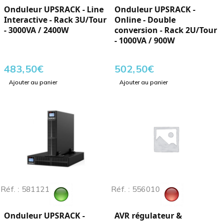
Onduleur UPSRACK - Line
Onduleur UPSRACK -
Interactive - Rack 3U/Tour
Online - Double
- 3000VA / 2400W
conversion - Rack 2U/Tour
- 1000VA / 900W
483,50
€
502,50
€
Ajouter au panier
Ajouter au panier
Réf. : 581121
Réf. : 556010
Onduleur UPSRACK -
AVR régulateur &