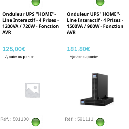
Onduleur UPS ''HOME''-
Onduleur UPS ''HOME''-
Line Interactif - 4 Prises -
Line Interactif - 4 Prises -
1200VA / 720W - Fonction
1500VA / 900W - Fonction
AVR
AVR
125,00
€
181,80
€
Ajouter au panier
Ajouter au panier
Réf. : 581130
Réf. : 581111