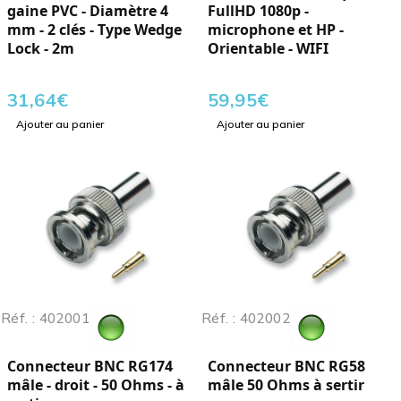
gaine PVC - Diamètre 4
FullHD 1080p -
mm - 2 clés - Type Wedge
microphone et HP -
Lock - 2m
Orientable - WIFI
31,64
€
59,95
€
Ajouter au panier
Ajouter au panier
Réf. : 402001
Réf. : 402002
Connecteur BNC RG174
Connecteur BNC RG58
mâle - droit - 50 Ohms - à
mâle 50 Ohms à sertir