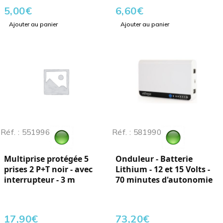
5,00
€
6,60
€
Ajouter au panier
Ajouter au panier
Réf. : 551996
Réf. : 581990
Multiprise protégée 5
Onduleur - Batterie
prises 2 P+T noir - avec
Lithium - 12 et 15 Volts -
interrupteur - 3 m
70 minutes d'autonomie
17,90
€
73,20
€