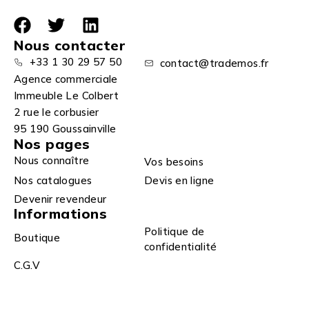
Nous contacter
+33 1 30 29 57 50
contact@trademos.fr
Agence commerciale
Immeuble Le Colbert
2 rue le corbusier
95 190 Goussainville
Nos pages
Nous connaître
Vos besoins
Nos catalogues
Devis en ligne
Devenir revendeur
Informations
Politique de
Boutique
confidentialité
C.G.V