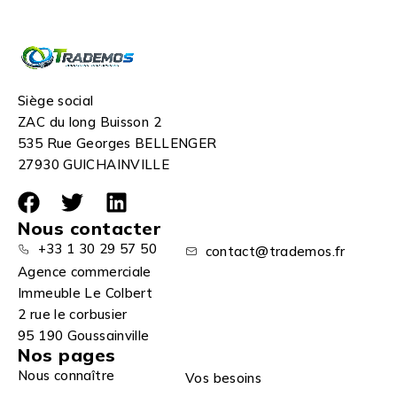
Siège social
ZAC du long Buisson 2
535 Rue Georges BELLENGER
27930 GUICHAINVILLE
Nous contacter
+33 1 30 29 57 50
contact@trademos.fr
Agence commerciale
Immeuble Le Colbert
2 rue le corbusier
95 190 Goussainville
Nos pages
Nous connaître
Vos besoins