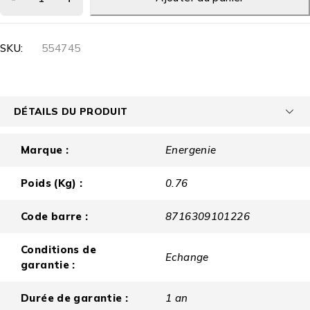
SKU:
554745
DÉTAILS DU PRODUIT
Marque :
Energenie
Poids (Kg) :
0.76
Code barre :
8716309101226
Conditions de
Echange
garantie :
Durée de garantie :
1 an