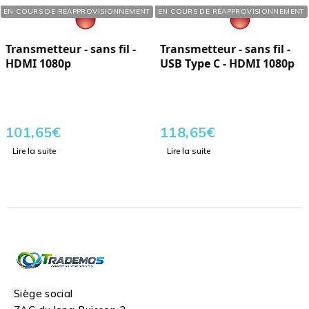
Réf. : 218437
Réf. : 218427
EN COURS DE RÉAPPROVISIONNEMENT
EN COURS DE RÉAPPROVISIONNEMENT
Transmetteur - sans fil -
Transmetteur - sans fil -
HDMI 1080p
USB Type C - HDMI 1080p
101,65
€
118,65
€
Lire la suite
Lire la suite
Siège social