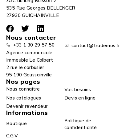
ZAC du long Buisson 2
535 Rue Georges BELLENGER
27930 GUICHAINVILLE
Nous contacter
+33 1 30 29 57 50
contact@trademos.fr
Agence commerciale
Immeuble Le Colbert
2 rue le corbusier
95 190 Goussainville
Nos pages
Nous connaître
Vos besoins
Nos catalogues
Devis en ligne
Devenir revendeur
Informations
Politique de
Boutique
confidentialité
C.G.V