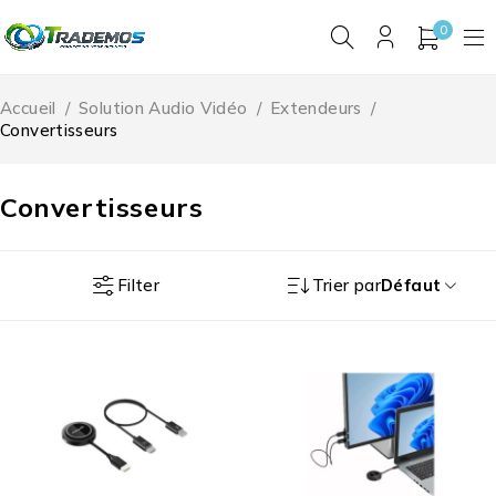
0
Accueil
/
Solution Audio Vidéo
/
Extendeurs
/
Convertisseurs
Convertisseurs
Filter
Trier par
Défaut