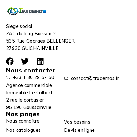
Siège social
ZAC du long Buisson 2
535 Rue Georges BELLENGER
27930 GUICHAINVILLE
Nous contacter
+33 1 30 29 57 50
contact@trademos.fr
Agence commerciale
Immeuble Le Colbert
2 rue le corbusier
95 190 Goussainville
Nos pages
Nous connaître
Vos besoins
Nos catalogues
Devis en ligne