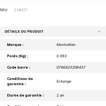
SKU:
218427
DÉTAILS DU PRODUIT
Marque :
Manhattan
Poids (Kg) :
0.093
Code barre :
0766623208437
Conditions de
Echange
garantie :
Durée de garantie :
1 an