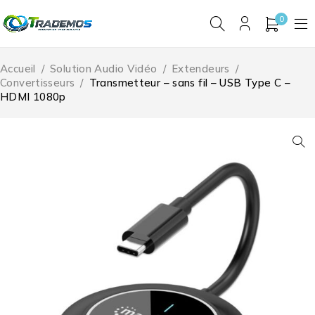
0
Accueil
/
Solution Audio Vidéo
/
Extendeurs
/
Convertisseurs
/
Transmetteur – sans fil – USB Type C –
HDMI 1080p