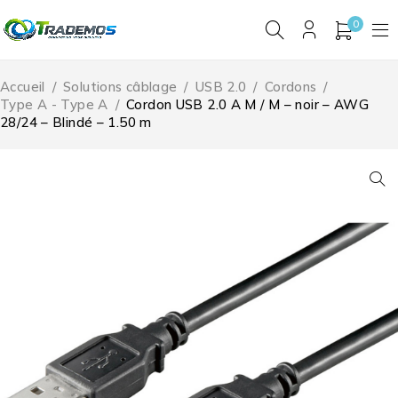
0
Accueil
/
Solutions câblage
/
USB 2.0
/
Cordons
/
Type A - Type A
/
Cordon USB 2.0 A M / M – noir – AWG
28/24 – Blindé – 1.50 m