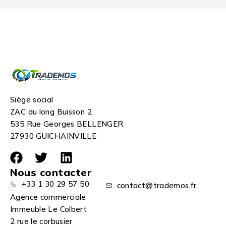
Siège social
ZAC du long Buisson 2
535 Rue Georges BELLENGER
27930 GUICHAINVILLE
Nous contacter
+33 1 30 29 57 50
contact@trademos.fr
Agence commerciale
Immeuble Le Colbert
2 rue le corbusier