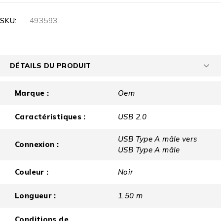
SKU:
493593
DÉTAILS DU PRODUIT
Marque :
Oem
Caractéristiques :
USB 2.0
USB Type A mâle vers
Connexion :
USB Type A mâle
Couleur :
Noir
Longueur :
1.50 m
Conditions de