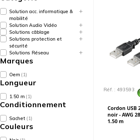
Solution acc. informatique &
mobilité
Solution Audio Vidéo
Solutions câblage
Solutions protection et
sécurité
Solutions Réseau
Marques
Oem
(1)
Longueur
Réf. : 493593
1.50 m
(1)
Conditionnement
Cordon USB 2
noir - AWG 28
Sachet
(1)
1.50 m
Couleurs