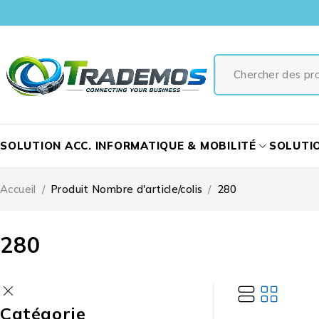
SOLUTION ACC. INFORMATIQUE & MOBILITÉ
SOLUTI
Accueil
/
Produit Nombre d'article/colis
/
280
280
Catégorie