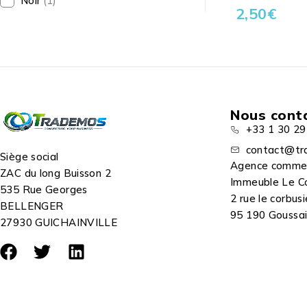
Noir
(1)
2,50
€
Nous cont
+33 1 30 29
contact@tr
Siège social
Agence comme
ZAC du long Buisson 2
Immeuble Le C
535 Rue Georges
2 rue le corbusi
BELLENGER
95 190 Goussain
27930 GUICHAINVILLE