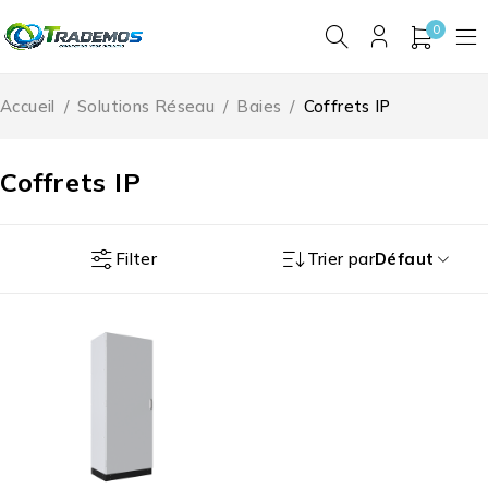
0
Accueil
/
Solutions Réseau
/
Baies
/
Coffrets IP
Coffrets IP
Filter
Trier par
Défaut