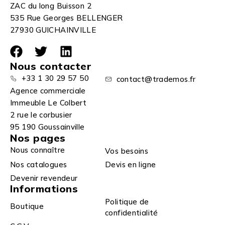
ZAC du long Buisson 2
535 Rue Georges BELLENGER
27930 GUICHAINVILLE
Nous contacter
+33 1 30 29 57 50
contact@trademos.fr
Agence commerciale
Immeuble Le Colbert
2 rue le corbusier
95 190 Goussainville
Nos pages
Nous connaître
Vos besoins
Nos catalogues
Devis en ligne
Devenir revendeur
Informations
Politique de
Boutique
confidentialité