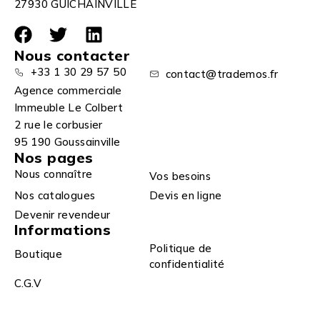
27930 GUICHAINVILLE
Nous contacter
+33 1 30 29 57 50
contact@trademos.fr
Agence commerciale
Immeuble Le Colbert
2 rue le corbusier
95 190 Goussainville
Nos pages
Nous connaître
Vos besoins
Nos catalogues
Devis en ligne
Devenir revendeur
Informations
Politique de
Boutique
confidentialité
C.G.V