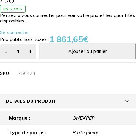
42U
EN STOCK
Pensez à vous connecter pour voir votre prix et les quantités
disponibles.
Se connecter
1 861,65
€
Prix public hors taxes :
Ajouter au panier
SKU:
750424
DÉTAILS DU PRODUIT
Marque :
ONEXPER
Type de porte :
Porte pleine