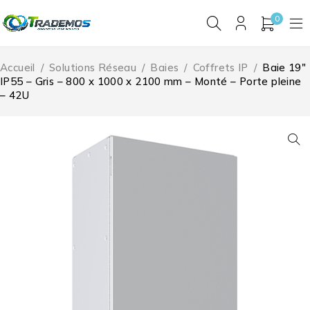
0
Accueil
/
Solutions Réseau
/
Baies
/
Coffrets IP
/
Baie 19″
IP55 – Gris – 800 x 1000 x 2100 mm – Monté – Porte pleine
– 42U