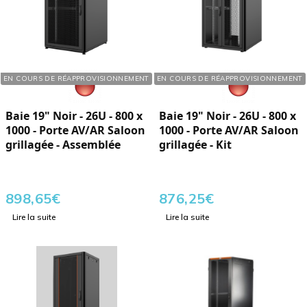
Réf. : 760264
Réf. : 760269
EN COURS DE RÉAPPROVISIONNEMENT
EN COURS DE RÉAPPROVISIONNEMENT
Baie 19" Noir - 26U - 800 x
Baie 19" Noir - 26U - 800 x
1000 - Porte AV/AR Saloon
1000 - Porte AV/AR Saloon
grillagée - Assemblée
grillagée - Kit
898,65
€
876,25
€
Lire la suite
Lire la suite