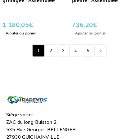
grillagée - Assemblée
pleine - Assemblée
1 180,05
€
736,20
€
Ajouter au panier
Ajouter au panier
1
2
3
4
5
Siège social
ZAC du long Buisson 2
535 Rue Georges BELLENGER
27930 GUICHAINVILLE