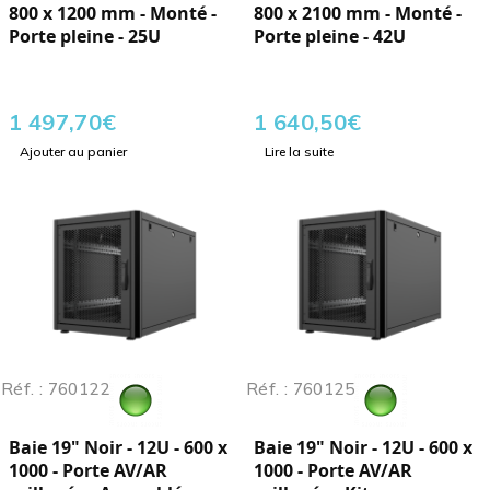
800 x 1200 mm - Monté -
800 x 2100 mm - Monté -
Porte pleine - 25U
Porte pleine - 42U
1 497,70
€
1 640,50
€
Ajouter au panier
Lire la suite
Réf. : 760122
Réf. : 760125
Baie 19" Noir - 12U - 600 x
Baie 19" Noir - 12U - 600 x
1000 - Porte AV/AR
1000 - Porte AV/AR