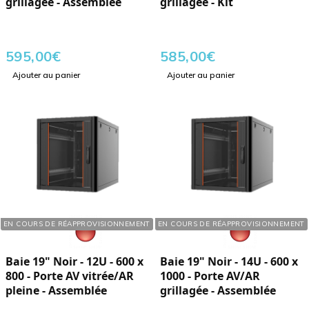
grillagée - Assemblée
grillagée - Kit
595,00
€
585,00
€
Ajouter au panier
Ajouter au panier
Réf. : 760121
Réf. : 760142
EN COURS DE RÉAPPROVISIONNEMENT
EN COURS DE RÉAPPROVISIONNEMENT
Baie 19" Noir - 12U - 600 x
Baie 19" Noir - 14U - 600 x
800 - Porte AV vitrée/AR
1000 - Porte AV/AR
pleine - Assemblée
grillagée - Assemblée