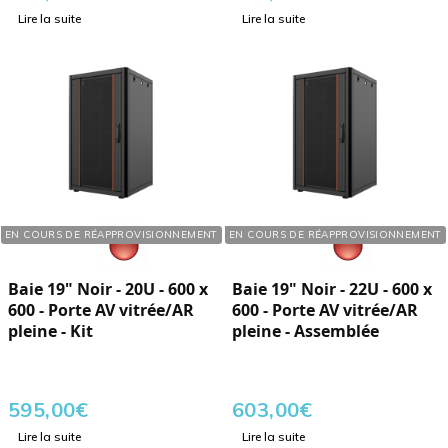
Lire la suite
Lire la suite
Réf. : 760205
Réf. : 760220
EN COURS DE RÉAPPROVISIONNEMENT
EN COURS DE RÉAPPROVISIONNEMENT
Baie 19" Noir - 20U - 600 x
Baie 19" Noir - 22U - 600 x
600 - Porte AV vitrée/AR
600 - Porte AV vitrée/AR
pleine - Kit
pleine - Assemblée
595,00
€
603,00
€
Lire la suite
Lire la suite