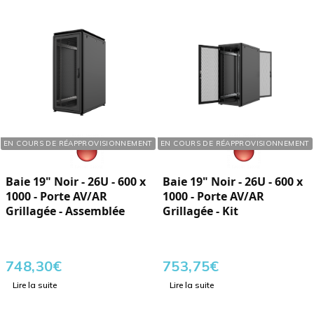
Réf. : 760262
Réf. : 760267
EN COURS DE RÉAPPROVISIONNEMENT
EN COURS DE RÉAPPROVISIONNEMENT
Baie 19" Noir - 26U - 600 x
Baie 19" Noir - 26U - 600 x
1000 - Porte AV/AR
1000 - Porte AV/AR
Grillagée - Assemblée
Grillagée - Kit
748,30
€
753,75
€
Lire la suite
Lire la suite