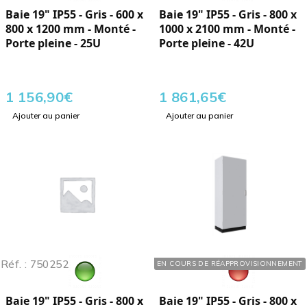
Baie 19" IP55 - Gris - 600 x
Baie 19" IP55 - Gris - 800 x
800 x 1200 mm - Monté -
1000 x 2100 mm - Monté -
Porte pleine - 25U
Porte pleine - 42U
1 156,90
€
1 861,65
€
Ajouter au panier
Ajouter au panier
Réf. : 750252
Réf. : 750423
EN COURS DE RÉAPPROVISIONNEMENT
Baie 19" IP55 - Gris - 800 x
Baie 19" IP55 - Gris - 800 x