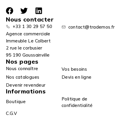
Nous contacter
+33 1 30 29 57 50
contact@trademos.fr
Agence commerciale
Immeuble Le Colbert
2 rue le corbusier
95 190 Goussainville
Nos pages
Nous connaître
Vos besoins
Nos catalogues
Devis en ligne
Devenir revendeur
Informations
Politique de
Boutique
confidentialité
C.G.V