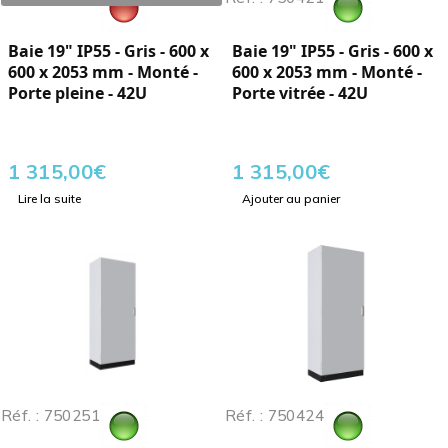
Baie 19" IP55 - Gris - 600 x
Baie 19" IP55 - Gris - 600 x
600 x 2053 mm - Monté -
600 x 2053 mm - Monté -
Porte pleine - 42U
Porte vitrée - 42U
1 315,00
€
1 315,00
€
Lire la suite
Ajouter au panier
Réf. : 750251
Réf. : 750424