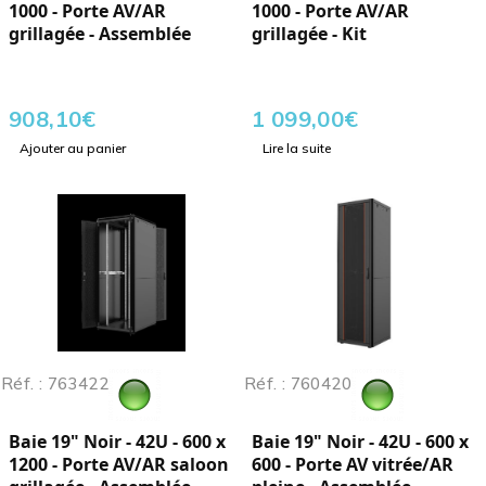
1000 - Porte AV/AR
1000 - Porte AV/AR
grillagée - Assemblée
grillagée - Kit
908,10
€
1 099,00
€
Ajouter au panier
Lire la suite
Réf. : 763422
Réf. : 760420
Baie 19" Noir - 42U - 600 x
Baie 19" Noir - 42U - 600 x
1200 - Porte AV/AR saloon
600 - Porte AV vitrée/AR