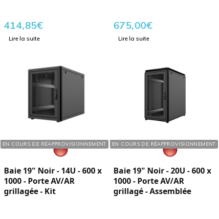
414,85
€
675,00
€
Lire la suite
Lire la suite
Réf. : 760145
Réf. : 760202
EN COURS DE RÉAPPROVISIONNEMENT
EN COURS DE RÉAPPROVISIONNEMENT
Baie 19" Noir - 14U - 600 x
Baie 19" Noir - 20U - 600 x
1000 - Porte AV/AR
1000 - Porte AV/AR
grillagée - Kit
grillagé - Assemblée