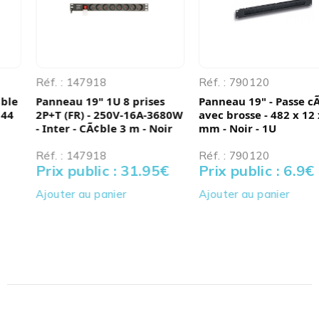
Réf. : 147918
Réf. : 790120
Panneau 19" 1U 8 prises
Panneau 19" - Passe cÃ¢ble
2P+T (FR) - 250V-16A-3680W
avec brosse - 482 x 12 x 44
- Inter - CÃ¢ble 3 m - Noir
mm - Noir - 1U
Réf. : 147918
Réf. : 790120
Prix public : 31.95
€
Prix public : 6.9
€
Ajouter au panier
Ajouter au panier