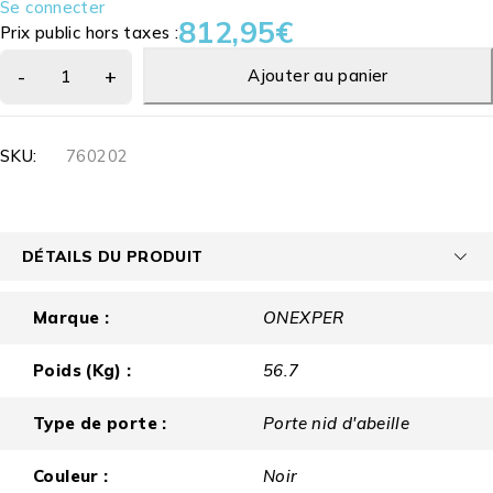
Se connecter
812,95
€
Prix public hors taxes :
Ajouter au panier
SKU:
760202
DÉTAILS DU PRODUIT
Marque :
ONEXPER
Poids (Kg) :
56.7
Type de porte :
Porte nid d'abeille
Couleur :
Noir