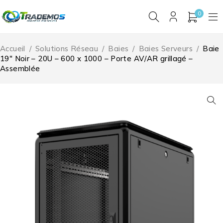
0
Accueil
/
Solutions Réseau
/
Baies
/
Baies Serveurs
/
Baie
19″ Noir – 20U – 600 x 1000 – Porte AV/AR grillagé –
Assemblée