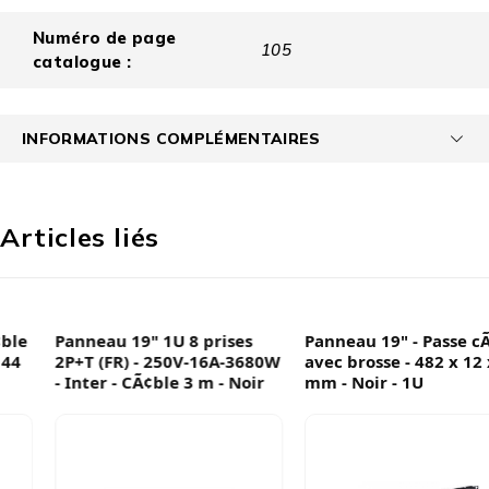
Numéro de page
105
catalogue :
INFORMATIONS COMPLÉMENTAIRES
Articles liés
Panneau 19" 1U 8 prises
Panneau 19" - Passe cÃ¢ble
2P+T (FR) - 250V-16A-3680W
avec brosse - 482 x 12 x 44
- Inter - CÃ¢ble 3 m - Noir
mm - Noir - 1U