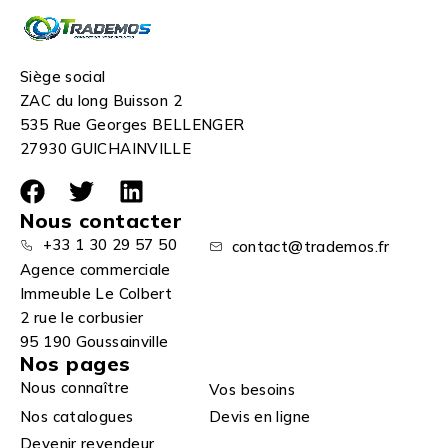
Siège social
ZAC du long Buisson 2
535 Rue Georges BELLENGER
27930 GUICHAINVILLE
Nous contacter
+33 1 30 29 57 50
contact@trademos.fr
Agence commerciale
Immeuble Le Colbert
2 rue le corbusier
95 190 Goussainville
Nos pages
Nous connaître
Vos besoins
Nos catalogues
Devis en ligne
Devenir revendeur