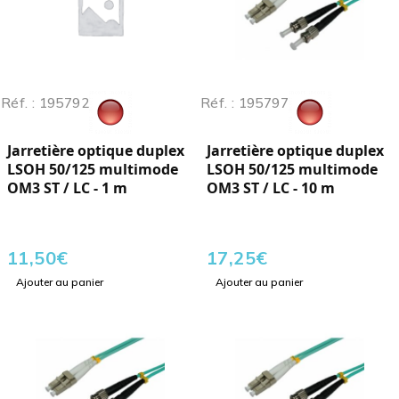
Réf. : 195792
Réf. : 195797
Jarretière optique duplex
Jarretière optique duplex
LSOH 50/125 multimode
LSOH 50/125 multimode
OM3 ST / LC - 1 m
OM3 ST / LC - 10 m
11,50
€
17,25
€
Ajouter au panier
Ajouter au panier