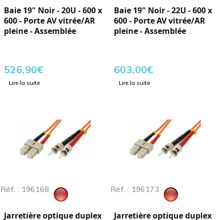
Baie 19" Noir - 20U - 600 x
Baie 19" Noir - 22U - 600 x
600 - Porte AV vitrée/AR
600 - Porte AV vitrée/AR
pleine - Assemblée
pleine - Assemblée
526,90
€
603,00
€
Lire la suite
Lire la suite
Réf. : 196168
Réf. : 196173
Jarretière optique duplex
Jarretière optique duplex