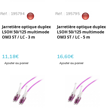
Réf. : 195794
Réf. : 195795
Jarretière optique duplex
Jarretière optique duplex
LSOH 50/125 multimode
LSOH 50/125 multimode
OM3 ST / LC - 3 m
OM3 ST / LC - 5 m
11,18
€
16,60
€
Ajouter au panier
Ajouter au panier