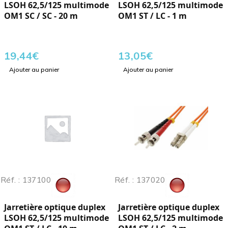
LSOH 62,5/125 multimode
LSOH 62,5/125 multimode
OM1 SC / SC - 20 m
OM1 ST / LC - 1 m
19,44
€
13,05
€
Ajouter au panier
Ajouter au panier
Réf. : 137100
Réf. : 137020
Jarretière optique duplex
Jarretière optique duplex
LSOH 62,5/125 multimode
LSOH 62,5/125 multimode