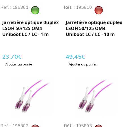
Réf. : 195801
Réf. : 195810
Jarretière optique duplex
Jarretière optique duplex
LSOH 50/125 OM4
LSOH 50/125 OM4
Uniboot LC / LC - 1 m
Uniboot LC / LC - 10 m
23,70
€
49,45
€
Ajouter au panier
Ajouter au panier
Réf. : 195802
Réf. : 195803