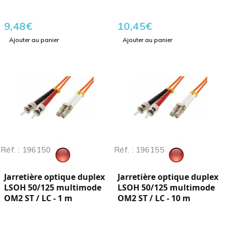
9,48
€
10,45
€
Ajouter au panier
Ajouter au panier
Réf. : 196150
Réf. : 196155
Jarretière optique duplex
Jarretière optique duplex
LSOH 50/125 multimode
LSOH 50/125 multimode
OM2 ST / LC - 1 m
OM2 ST / LC - 10 m