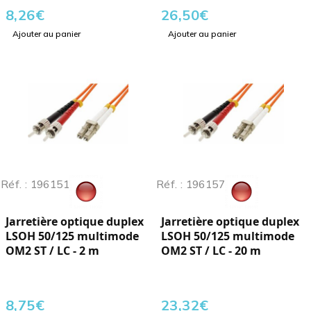
8,26
€
26,50
€
Ajouter au panier
Ajouter au panier
Réf. : 196151
Réf. : 196157
Jarretière optique duplex
Jarretière optique duplex
LSOH 50/125 multimode
LSOH 50/125 multimode
OM2 ST / LC - 2 m
OM2 ST / LC - 20 m
8,75
€
23,32
€