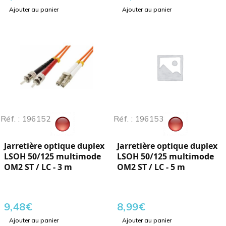
Ajouter au panier
Ajouter au panier
Réf. : 196152
Réf. : 196153
Jarretière optique duplex
Jarretière optique duplex
LSOH 50/125 multimode
LSOH 50/125 multimode
OM2 ST / LC - 3 m
OM2 ST / LC - 5 m
9,48
€
8,99
€
Ajouter au panier
Ajouter au panier