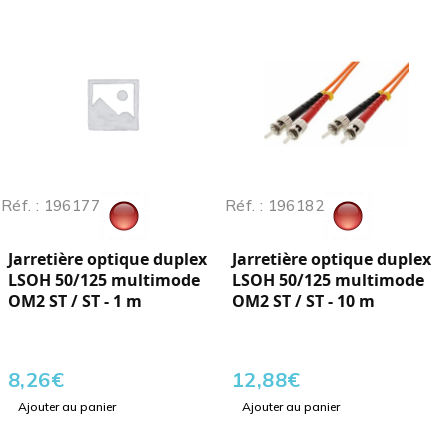
Réf. : 196177
Réf. : 196182
Jarretière optique duplex
Jarretière optique duplex
LSOH 50/125 multimode
LSOH 50/125 multimode
OM2 ST / ST - 1 m
OM2 ST / ST - 10 m
8,26
€
12,88
€
Ajouter au panier
Ajouter au panier