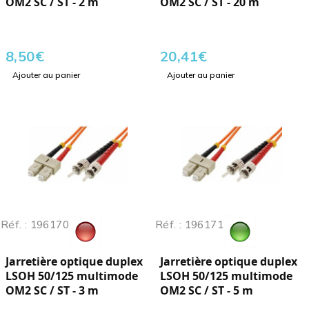
OM2 SC / ST - 2 m
OM2 SC / ST - 20 m
8,50
€
20,41
€
Ajouter au panier
Ajouter au panier
Réf. : 196170
Réf. : 196171
Jarretière optique duplex
Jarretière optique duplex
LSOH 50/125 multimode
LSOH 50/125 multimode
OM2 SC / ST - 3 m
OM2 SC / ST - 5 m