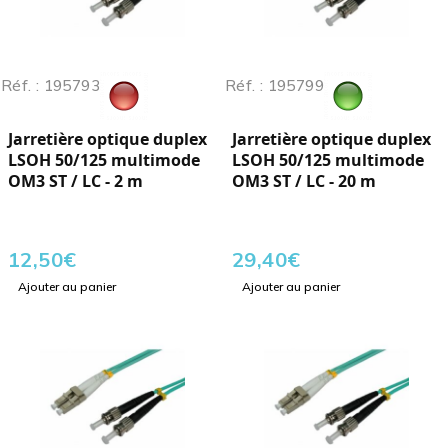
Réf. : 195793
Réf. : 195799
Jarretière optique duplex
Jarretière optique duplex
LSOH 50/125 multimode
LSOH 50/125 multimode
OM3 ST / LC - 2 m
OM3 ST / LC - 20 m
12,50
€
29,40
€
Ajouter au panier
Ajouter au panier