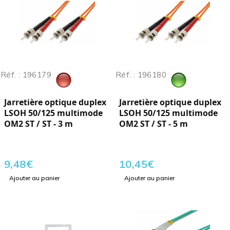
Réf. : 196179
Réf. : 196180
Jarretière optique duplex
Jarretière optique duplex
LSOH 50/125 multimode
LSOH 50/125 multimode
OM2 ST / ST - 3 m
OM2 ST / ST - 5 m
9,48
€
10,45
€
Ajouter au panier
Ajouter au panier