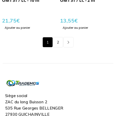
OM1 ST / LC - 10 m
OM1 ST / LC - 2 m
21,75
€
13,55
€
Ajouter au panier
Ajouter au panier
1
2
Siège social
ZAC du long Buisson 2
535 Rue Georges BELLENGER
27930 GUICHAINVILLE