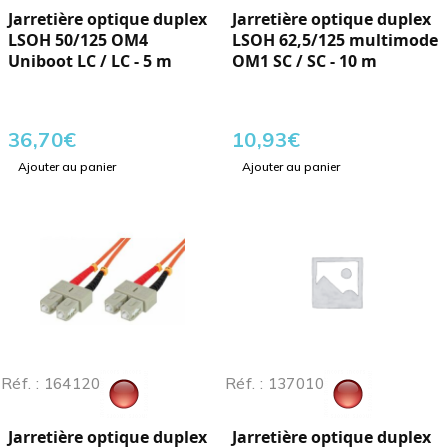
Jarretière optique duplex
Jarretière optique duplex
LSOH 50/125 OM4
LSOH 62,5/125 multimode
Uniboot LC / LC - 5 m
OM1 SC / SC - 10 m
36,70
€
10,93
€
Ajouter au panier
Ajouter au panier
Réf. : 164120
Réf. : 137010
Jarretière optique duplex
Jarretière optique duplex