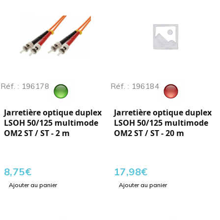
Réf. : 196178
Réf. : 196184
Jarretière optique duplex
Jarretière optique duplex
LSOH 50/125 multimode
LSOH 50/125 multimode
OM2 ST / ST - 2 m
OM2 ST / ST - 20 m
8,75
€
17,98
€
Ajouter au panier
Ajouter au panier