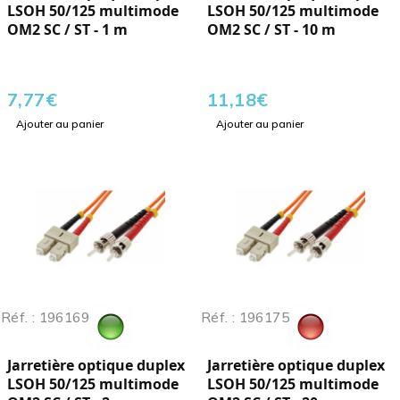
LSOH 50/125 multimode
LSOH 50/125 multimode
OM2 SC / ST - 1 m
OM2 SC / ST - 10 m
7,77
€
11,18
€
Ajouter au panier
Ajouter au panier
Réf. : 196169
Réf. : 196175
Jarretière optique duplex
Jarretière optique duplex
LSOH 50/125 multimode
LSOH 50/125 multimode