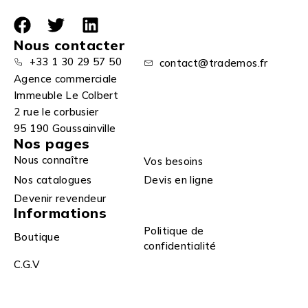
Nous contacter
+33 1 30 29 57 50
contact@trademos.fr
Agence commerciale
Immeuble Le Colbert
2 rue le corbusier
95 190 Goussainville
Nos pages
Nous connaître
Vos besoins
Nos catalogues
Devis en ligne
Devenir revendeur
Informations
Politique de
Boutique
confidentialité
C.G.V