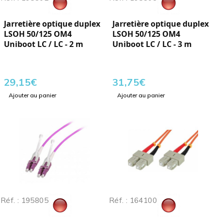
Jarretière optique duplex
Jarretière optique duplex
LSOH 50/125 OM4
LSOH 50/125 OM4
Uniboot LC / LC - 2 m
Uniboot LC / LC - 3 m
29,15
€
31,75
€
Ajouter au panier
Ajouter au panier
Réf. : 195805
Réf. : 164100