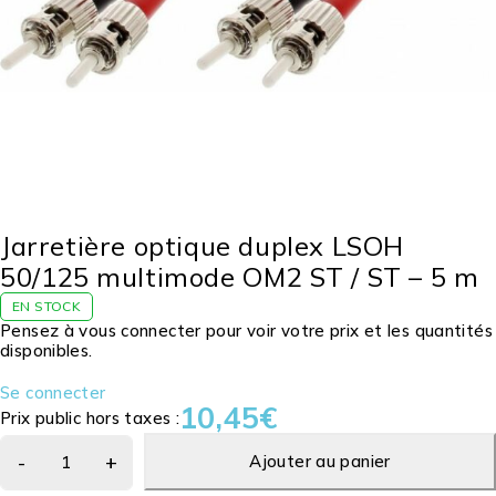
Jarretière optique duplex LSOH
50/125 multimode OM2 ST / ST – 5 m
EN STOCK
Pensez à vous connecter pour voir votre prix et les quantités
disponibles.
Se connecter
10,45
€
Prix public hors taxes :
Ajouter au panier