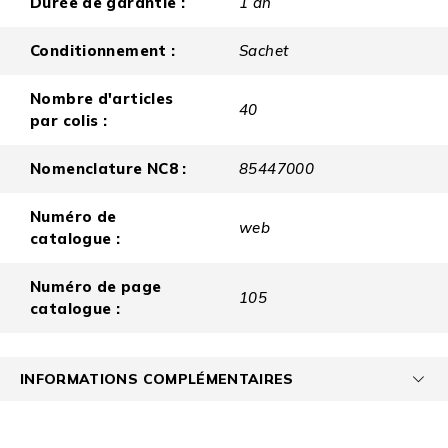
Durée de garantie :
1 an
Conditionnement :
Sachet
Nombre d'articles
40
par colis :
Nomenclature NC8 :
85447000
Numéro de
web
catalogue :
Numéro de page
105
catalogue :
INFORMATIONS COMPLÉMENTAIRES