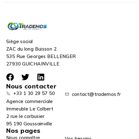
Siège social
ZAC du long Buisson 2
535 Rue Georges BELLENGER
27930 GUICHAINVILLE
Nous contacter
+33 1 30 29 57 50
contact@trademos.fr
Agence commerciale
Immeuble Le Colbert
2 rue le corbusier
95 190 Goussainville
Nos pages
Nous connaître
Vos besoins