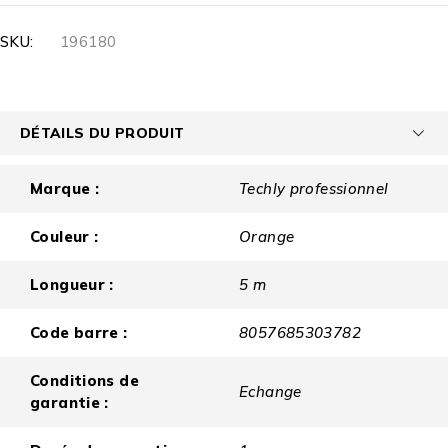
SKU:
196180
DÉTAILS DU PRODUIT
Marque :
Techly professionnel
Couleur :
Orange
Longueur :
5 m
Code barre :
8057685303782
Conditions de
Echange
garantie :