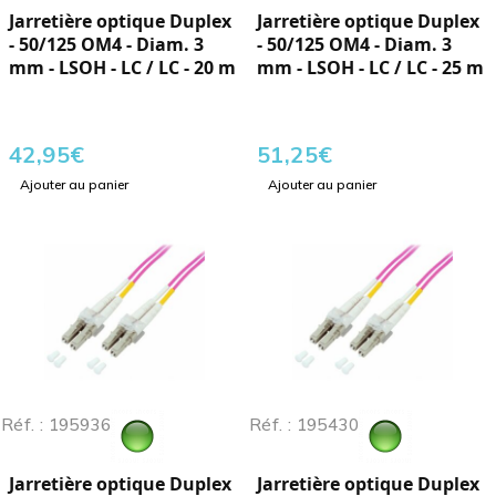
Jarretière optique Duplex
Jarretière optique Duplex
- 50/125 OM4 - Diam. 3
- 50/125 OM4 - Diam. 3
mm - LSOH - LC / LC - 20 m
mm - LSOH - LC / LC - 25 m
42,95
€
51,25
€
Ajouter au panier
Ajouter au panier
Réf. : 195936
Réf. : 195430
Jarretière optique Duplex
Jarretière optique Duplex