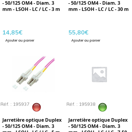
- 50/125 OM4 - Diam. 3
- 50/125 OM4 - Diam. 3
mm - LSOH - LC / LC - 3 m
mm - LSOH - LC / LC - 30 m
14,85
€
55,80
€
Ajouter au panier
Ajouter au panier
Réf. : 195937
Réf. : 195938
Jarretière optique Duplex
Jarretière optique Duplex
- 50/125 OM4 - Diam. 3
- 50/125 OM4 - Diam. 3