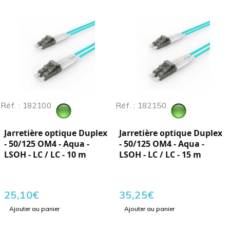
Réf. : 182100
Réf. : 182150
Jarretière optique Duplex
Jarretière optique Duplex
- 50/125 OM4 - Aqua -
- 50/125 OM4 - Aqua -
LSOH - LC / LC - 10 m
LSOH - LC / LC - 15 m
25,10
€
35,25
€
Ajouter au panier
Ajouter au panier