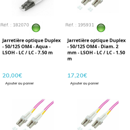
Réf. : 182070
Réf. : 195931
Jarretière optique Duplex
Jarretière optique Duplex
- 50/125 OM4 - Aqua -
- 50/125 OM4 - Diam. 2
LSOH - LC / LC - 7.50 m
mm - LSOH - LC / LC - 1.50
m
20,00
€
17,20
€
Ajouter au panier
Ajouter au panier