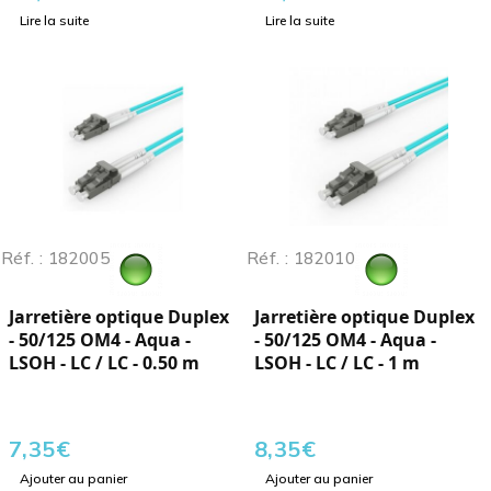
Lire la suite
Lire la suite
Réf. : 182005
Réf. : 182010
Jarretière optique Duplex
Jarretière optique Duplex
- 50/125 OM4 - Aqua -
- 50/125 OM4 - Aqua -
LSOH - LC / LC - 0.50 m
LSOH - LC / LC - 1 m
7,35
€
8,35
€
Ajouter au panier
Ajouter au panier