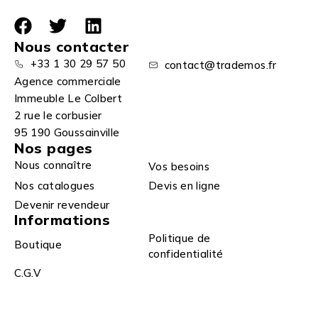
Nous contacter
+33 1 30 29 57 50
contact@trademos.fr
Agence commerciale
Immeuble Le Colbert
2 rue le corbusier
95 190 Goussainville
Nos pages
Nous connaître
Vos besoins
Nos catalogues
Devis en ligne
Devenir revendeur
Informations
Politique de
Boutique
confidentialité
C.G.V