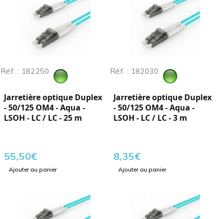
Réf. : 182250
Réf. : 182030
Jarretière optique Duplex
Jarretière optique Duplex
- 50/125 OM4 - Aqua -
- 50/125 OM4 - Aqua -
LSOH - LC / LC - 25 m
LSOH - LC / LC - 3 m
55,50
€
8,35
€
Ajouter au panier
Ajouter au panier