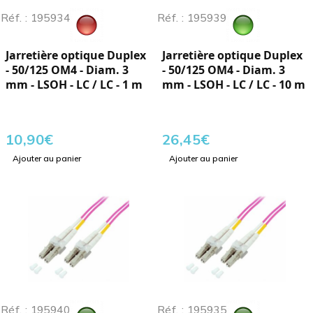
Réf. : 195934
Réf. : 195939
Jarretière optique Duplex
Jarretière optique Duplex
- 50/125 OM4 - Diam. 3
- 50/125 OM4 - Diam. 3
mm - LSOH - LC / LC - 1 m
mm - LSOH - LC / LC - 10 m
10,90
€
26,45
€
Ajouter au panier
Ajouter au panier
Réf. : 195940
Réf. : 195935