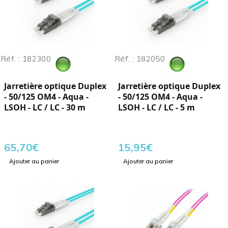
Réf. : 182300
Réf. : 182050
Jarretière optique Duplex
Jarretière optique Duplex
- 50/125 OM4 - Aqua -
- 50/125 OM4 - Aqua -
LSOH - LC / LC - 30 m
LSOH - LC / LC - 5 m
65,70
€
15,95
€
Ajouter au panier
Ajouter au panier