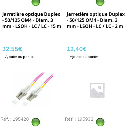
Jarretière optique Duplex
Jarretière optique Duplex
- 50/125 OM4 - Diam. 3
- 50/125 OM4 - Diam. 3
mm - LSOH - LC / LC - 15 m
mm - LSOH - LC / LC - 2 m
32,55
€
12,40
€
Ajouter au panier
Ajouter au panier
Réf. : 195420
Réf. : 195932