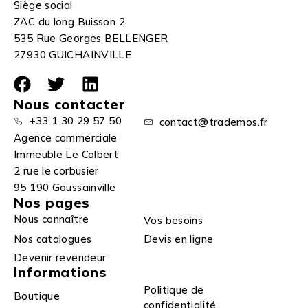
Siège social
ZAC du long Buisson 2
535 Rue Georges BELLENGER
27930 GUICHAINVILLE
Nous contacter
+33 1 30 29 57 50
contact@trademos.fr
Agence commerciale
Immeuble Le Colbert
2 rue le corbusier
95 190 Goussainville
Nos pages
Nous connaître
Vos besoins
Nos catalogues
Devis en ligne
Devenir revendeur
Informations
Politique de
Boutique
confidentialité