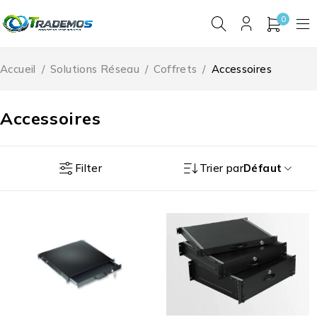
0
Accueil
/
Solutions Réseau
/
Coffrets
/
Accessoires
Accessoires
Filter
Trier par
Défaut