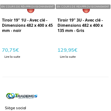
Réf. : 757001
Réf. : 757013
EN COURS DE RÉAPPROVISIONNEMENT
EN COURS DE RÉAPPROVISIONNEMENT
Tiroir 19" 1U - Avec clé -
Tiroir 19" 3U - Avec clé -
Dimensions 482 x 400 x 45
Dimensions 482 x 400 x
mm - noir
135 mm - Gris
70,75
€
129,95
€
Lire la suite
Lire la suite
Siège social