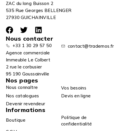
ZAC du long Buisson 2
535 Rue Georges BELLENGER
27930 GUICHAINVILLE
Nous contacter
+33 1 30 29 57 50
contact@trademos.fr
Agence commerciale
Immeuble Le Colbert
2 rue le corbusier
95 190 Goussainville
Nos pages
Nous connaître
Vos besoins
Nos catalogues
Devis en ligne
Devenir revendeur
Informations
Politique de
Boutique
confidentialité