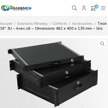
0
Accueil
/
Solutions Réseau
/
Coffrets
/
Accessoires
/
Tiroir
19″ 3U – Avec clé – Dimensions 482 x 400 x 135 mm – Gris