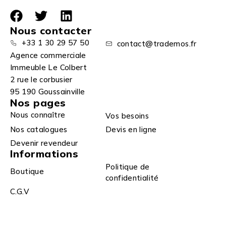
Nous contacter
+33 1 30 29 57 50
contact@trademos.fr
Agence commerciale
Immeuble Le Colbert
2 rue le corbusier
95 190 Goussainville
Nos pages
Nous connaître
Vos besoins
Nos catalogues
Devis en ligne
Devenir revendeur
Informations
Politique de
Boutique
confidentialité
C.G.V