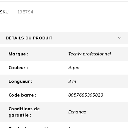
SKU:
195794
DÉTAILS DU PRODUIT
Marque :
Techly professionnel
Couleur :
Aqua
Longueur :
3 m
Code barre :
8057685305823
Conditions de
Echange
garantie :