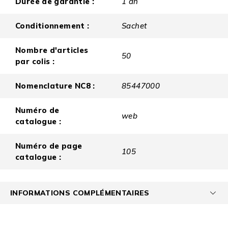
Durée de garantie :
1 an
Conditionnement :
Sachet
Nombre d'articles
50
par colis :
Nomenclature NC8 :
85447000
Numéro de
web
catalogue :
Numéro de page
105
catalogue :
INFORMATIONS COMPLÉMENTAIRES