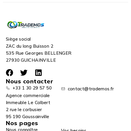
Siège social
ZAC du long Buisson 2
535 Rue Georges BELLENGER
27930 GUICHAINVILLE
Nous contacter
+33 1 30 29 57 50
contact@trademos.fr
Agence commerciale
Immeuble Le Colbert
2 rue le corbusier
95 190 Goussainville
Nos pages
Nous connaître
Vos besoins