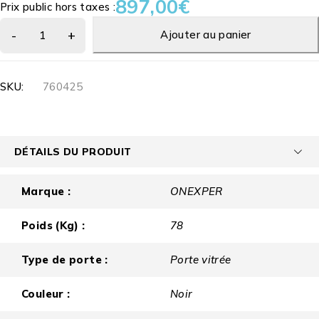
897,00
€
Prix public hors taxes :
Ajouter au panier
SKU:
760425
DÉTAILS DU PRODUIT
Marque :
ONEXPER
Poids (Kg) :
78
Type de porte :
Porte vitrée
Couleur :
Noir