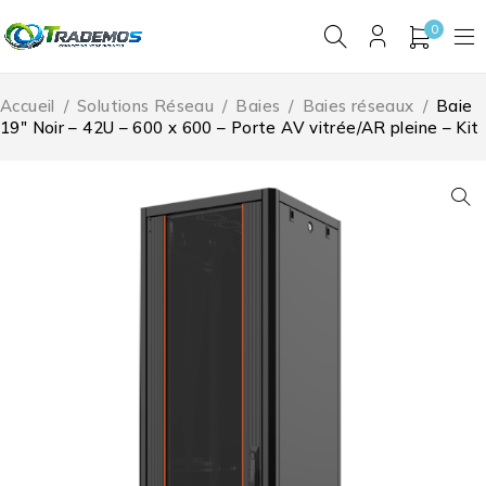
0
Accueil
/
Solutions Réseau
/
Baies
/
Baies réseaux
/
Baie
19″ Noir – 42U – 600 x 600 – Porte AV vitrée/AR pleine – Kit