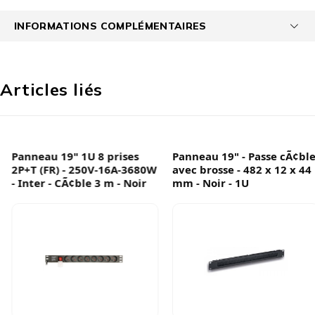
INFORMATIONS COMPLÉMENTAIRES
Articles liés
Panneau 19" 1U 8 prises
Panneau 19" - Passe cÃ¢ble
2P+T (FR) - 250V-16A-3680W
avec brosse - 482 x 12 x 44
- Inter - CÃ¢ble 3 m - Noir
mm - Noir - 1U