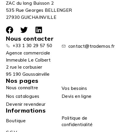
ZAC du long Buisson 2
535 Rue Georges BELLENGER
27930 GUICHAINVILLE
Nous contacter
+33 1 30 29 57 50
contact@trademos.fr
Agence commerciale
Immeuble Le Colbert
2 rue le corbusier
95 190 Goussainville
Nos pages
Nous connaître
Vos besoins
Nos catalogues
Devis en ligne
Devenir revendeur
Informations
Politique de
Boutique
confidentialité