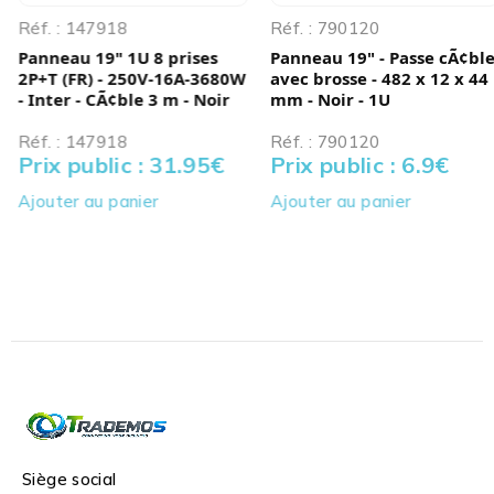
Réf. : 147918
Réf. : 790120
Panneau 19" 1U 8 prises
Panneau 19" - Passe cÃ¢ble
2P+T (FR) - 250V-16A-3680W
avec brosse - 482 x 12 x 44
- Inter - CÃ¢ble 3 m - Noir
mm - Noir - 1U
Réf. : 147918
Réf. : 790120
Prix public : 31.95
€
Prix public : 6.9
€
Ajouter au panier
Ajouter au panier
Siège social