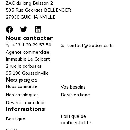
ZAC du long Buisson 2
535 Rue Georges BELLENGER
27930 GUICHAINVILLE
Nous contacter
+33 1 30 29 57 50
contact@trademos.fr
Agence commerciale
Immeuble Le Colbert
2 rue le corbusier
95 190 Goussainville
Nos pages
Nous connaître
Vos besoins
Nos catalogues
Devis en ligne
Devenir revendeur
Informations
Politique de
Boutique
confidentialité