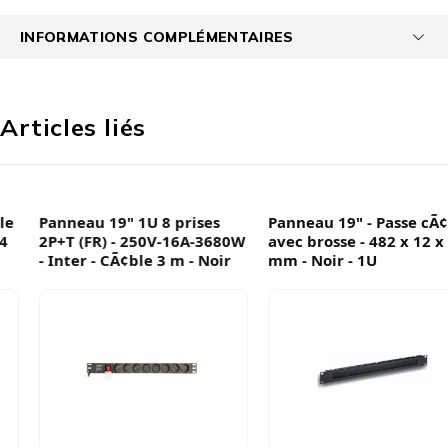
INFORMATIONS COMPLÉMENTAIRES
Articles liés
Panneau 19" 1U 8 prises
Panneau 19" - Passe cÃ¢ble
2P+T (FR) - 250V-16A-3680W
avec brosse - 482 x 12 x 44
- Inter - CÃ¢ble 3 m - Noir
mm - Noir - 1U