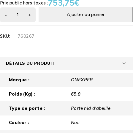
753,75
€
Prix public hors taxes :
Ajouter au panier
SKU:
760267
DÉTAILS DU PRODUIT
Marque :
ONEXPER
Poids (Kg) :
65.8
Type de porte :
Porte nid d'abeille
Couleur :
Noir