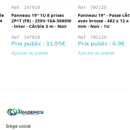
Réf. : 147918
Réf. : 790120
Panneau 19" 1U 8 prises
Panneau 19" - Passe cÃ¢ble
2P+T (FR) - 250V-16A-3680W
avec brosse - 482 x 12 x 44
- Inter - CÃ¢ble 3 m - Noir
mm - Noir - 1U
Réf. : 147918
Réf. : 790120
Prix public : 31.95
€
Prix public : 6.9
€
Ajouter au panier
Ajouter au panier
Siège social