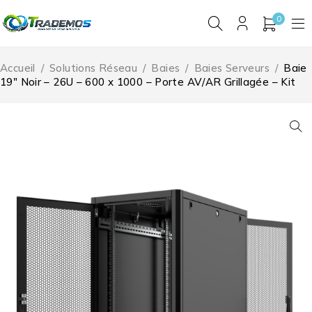
0
Accueil
/
Solutions Réseau
/
Baies
/
Baies Serveurs
/
Baie
19″ Noir – 26U – 600 x 1000 – Porte AV/AR Grillagée – Kit