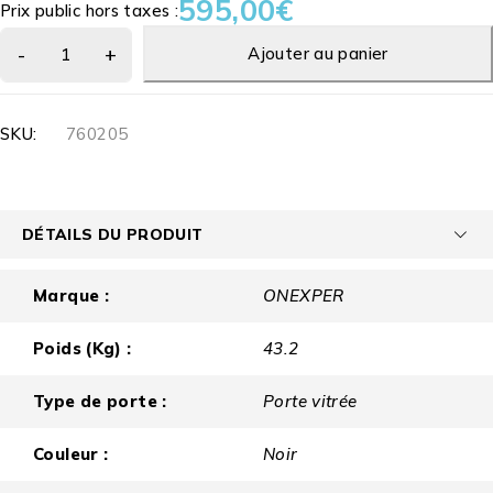
595,00
€
Prix public hors taxes :
Ajouter au panier
SKU:
760205
DÉTAILS DU PRODUIT
Marque :
ONEXPER
Poids (Kg) :
43.2
Type de porte :
Porte vitrée
Couleur :
Noir