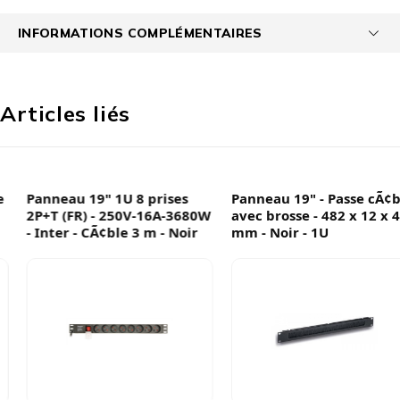
INFORMATIONS COMPLÉMENTAIRES
Articles liés
Panneau 19" 1U 8 prises
Panneau 19" - Passe cÃ¢ble
2P+T (FR) - 250V-16A-3680W
avec brosse - 482 x 12 x 44
- Inter - CÃ¢ble 3 m - Noir
mm - Noir - 1U