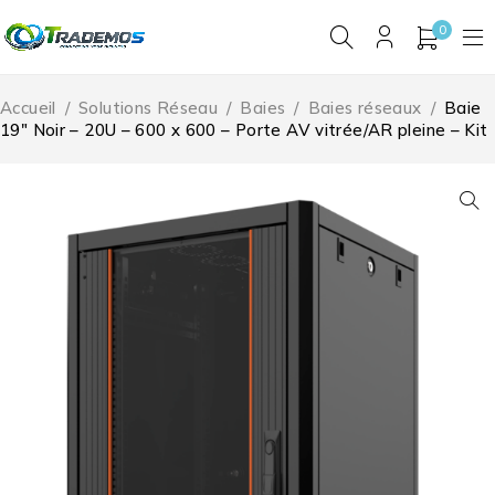
0
Accueil
/
Solutions Réseau
/
Baies
/
Baies réseaux
/
Baie
19″ Noir – 20U – 600 x 600 – Porte AV vitrée/AR pleine – Kit