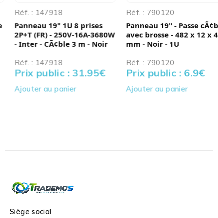
Réf. : 147918
Réf. : 790120
Panneau 19" 1U 8 prises
Panneau 19" - Passe cÃ¢ble
2P+T (FR) - 250V-16A-3680W
avec brosse - 482 x 12 x 44
- Inter - CÃ¢ble 3 m - Noir
mm - Noir - 1U
Réf. : 147918
Réf. : 790120
Prix public : 31.95
€
Prix public : 6.9
€
Ajouter au panier
Ajouter au panier
Siège social