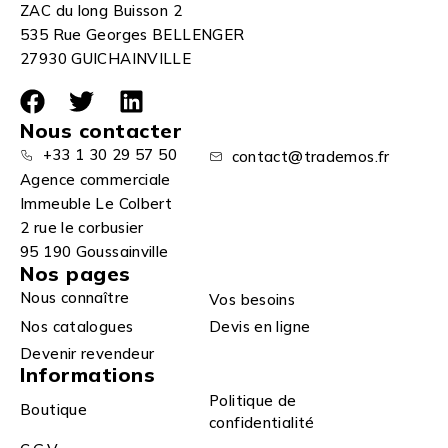
ZAC du long Buisson 2
535 Rue Georges BELLENGER
27930 GUICHAINVILLE
Nous contacter
+33 1 30 29 57 50
contact@trademos.fr
Agence commerciale
Immeuble Le Colbert
2 rue le corbusier
95 190 Goussainville
Nos pages
Nous connaître
Vos besoins
Nos catalogues
Devis en ligne
Devenir revendeur
Informations
Politique de
Boutique
confidentialité