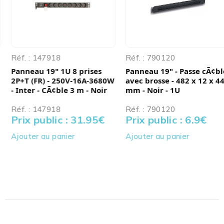
Réf. : 147918
Réf. : 790120
Panneau 19" 1U 8 prises
Panneau 19" - Passe cÃ¢ble
2P+T (FR) - 250V-16A-3680W
avec brosse - 482 x 12 x 44
- Inter - CÃ¢ble 3 m - Noir
mm - Noir - 1U
Réf. : 147918
Réf. : 790120
Prix public : 31.95
€
Prix public : 6.9
€
Ajouter au panier
Ajouter au panier