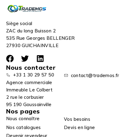
Siège social
ZAC du long Buisson 2
535 Rue Georges BELLENGER
27930 GUICHAINVILLE
Nous contacter
+33 1 30 29 57 50
contact@trademos.fr
Agence commerciale
Immeuble Le Colbert
2 rue le corbusier
95 190 Goussainville
Nos pages
Nous connaître
Vos besoins
Nos catalogues
Devis en ligne
Devenir revendeur