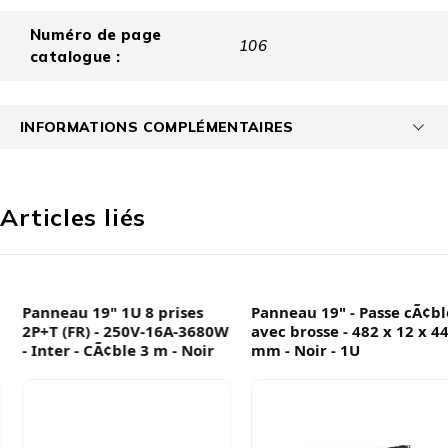
Numéro de page
106
catalogue :
INFORMATIONS COMPLÉMENTAIRES
Articles liés
Panneau 19" 1U 8 prises
Panneau 19" - Passe cÃ¢ble
2P+T (FR) - 250V-16A-3680W
avec brosse - 482 x 12 x 44
- Inter - CÃ¢ble 3 m - Noir
mm - Noir - 1U