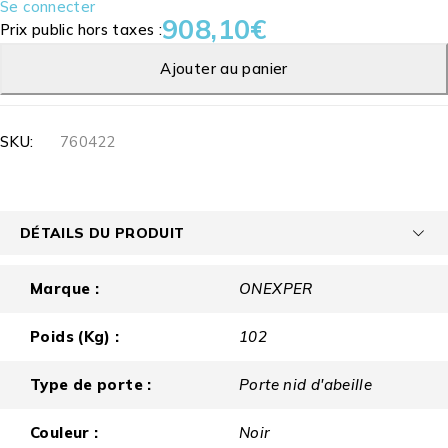
Se connecter
908,10
€
Prix public hors taxes :
Ajouter au panier
SKU:
760422
DÉTAILS DU PRODUIT
Marque :
ONEXPER
Poids (Kg) :
102
Type de porte :
Porte nid d'abeille
Couleur :
Noir