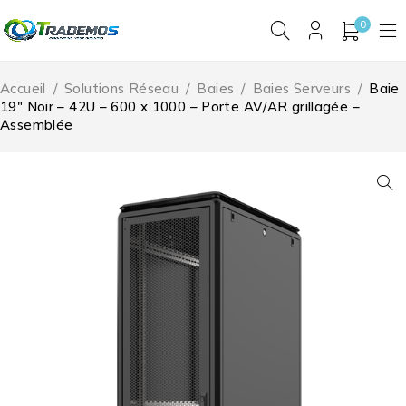
0
Accueil
/
Solutions Réseau
/
Baies
/
Baies Serveurs
/
Baie
19″ Noir – 42U – 600 x 1000 – Porte AV/AR grillagée –
Assemblée