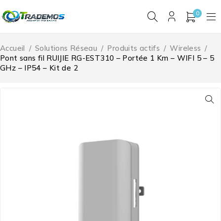
0
Accueil
/
Solutions Réseau
/
Produits actifs
/
Wireless
/
Pont sans fil RUIJIE RG-EST310 – Portée 1 Km – WIFI 5 – 5
GHz – IP54 – Kit de 2