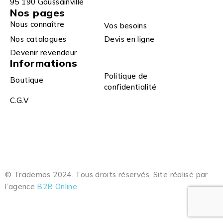
95 190 Goussainville
Nos pages
Nous connaître
Vos besoins
Nos catalogues
Devis en ligne
Devenir revendeur
Informations
Politique de
Boutique
confidentialité
C.G.V
© Trademos 2024. Tous droits réservés. Site réalisé par
l’agence
B2B Online