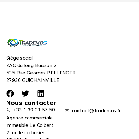
Siège social
ZAC du long Buisson 2
535 Rue Georges BELLENGER
27930 GUICHAINVILLE
Nous contacter
+33 1 30 29 57 50
contact@trademos.fr
Agence commerciale
Immeuble Le Colbert
2 rue le corbusier