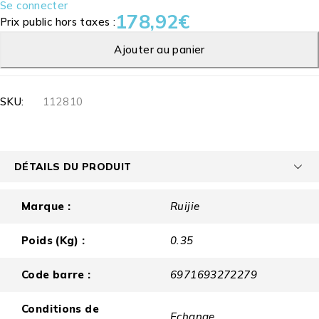
Se connecter
178,92
€
Prix public hors taxes :
Ajouter au panier
SKU:
112810
DÉTAILS DU PRODUIT
Marque :
Ruijie
Poids (Kg) :
0.35
Code barre :
6971693272279
Conditions de
Echange