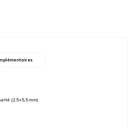
omplémentaires
urité (2,5×5,5 mm)