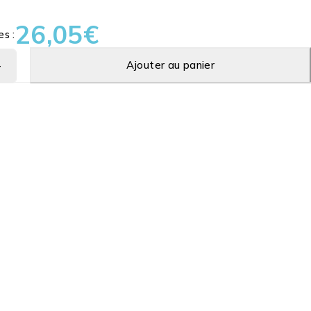
26,05
€
es :
Ajouter au panier