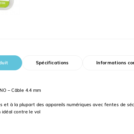
duit
Spécifications
Informations c
NANO – Câble 4.4 mm
 et à la plupart des appareils numériques avec fentes de séc
 idéal contre le vol