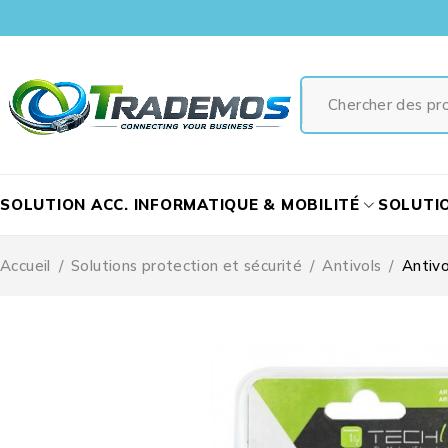
SOLUTION ACC. INFORMATIQUE & MOBILITÉ
SOLUTI
Accueil
/
Solutions protection et sécurité
/
Antivols
/
Antivo