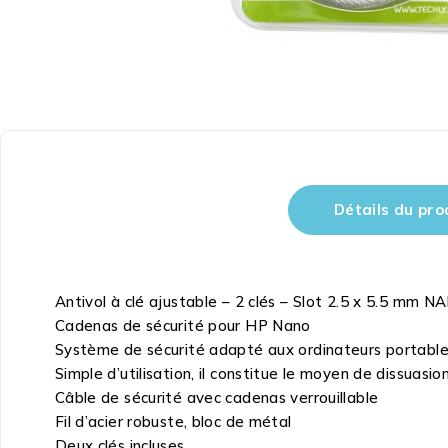
Détails du pro
Antivol à clé ajustable – 2 clés – Slot 2.5 x 5.5 mm 
Cadenas de sécurité pour HP Nano
Système de sécurité adapté aux ordinateurs portables
Simple d’utilisation, il constitue le moyen de dissuasion
Câble de sécurité avec cadenas verrouillable
Fil d’acier robuste, bloc de métal
Deux clés incluses