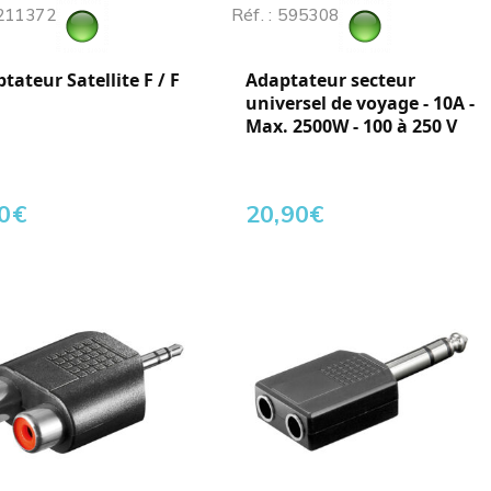
 211372
Réf. : 595308
tateur Satellite F / F
Adaptateur secteur
universel de voyage - 10A -
Max. 2500W - 100 à 250 V
0
€
20,90
€