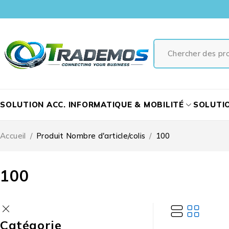
SOLUTION ACC. INFORMATIQUE & MOBILITÉ
SOLUTI
Accueil
/
Produit Nombre d'article/colis
/
100
100
Catégorie