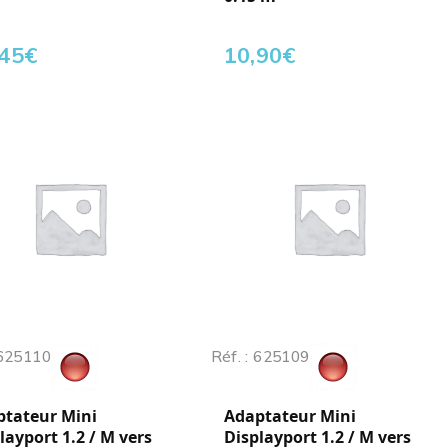
,45
€
10,90
€
 625110
Réf. : 625109
ptateur Mini
Adaptateur Mini
layport 1.2 / M vers
Displayport 1.2 / M vers