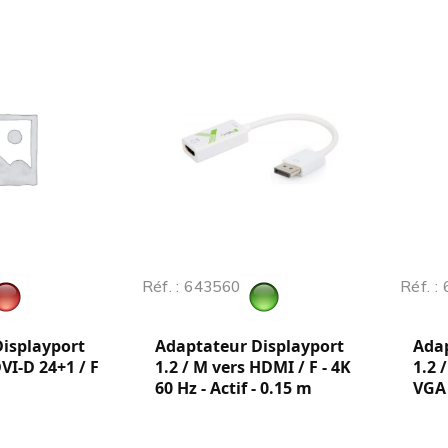
Réf. : 643560
Réf. :
isplayport
Adaptateur Displayport
Adap
DVI-D 24+1 / F
1.2 / M vers HDMI / F - 4K
1.2 
60 Hz - Actif - 0.15 m
VGA 