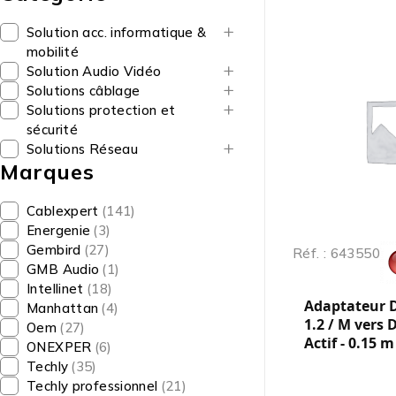
Solution acc. informatique &
mobilité
Solution Audio Vidéo
Solutions câblage
Solutions protection et
sécurité
Solutions Réseau
Marques
Cablexpert
(141)
Energenie
(3)
Gembird
(27)
Réf. : 643550
GMB Audio
(1)
Intellinet
(18)
Adaptateur D
Manhattan
(4)
1.2 / M vers 
Oem
(27)
Actif - 0.15 m
ONEXPER
(6)
Techly
(35)
Techly professionnel
(21)