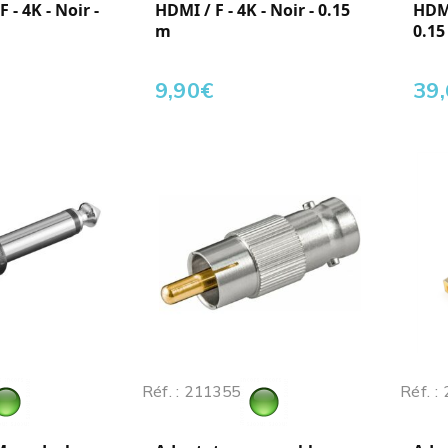
 - 4K - Noir -
HDMI / F - 4K - Noir - 0.15
HDMI
m
0.15
9,90
€
39
Réf. : 211355
Réf. :