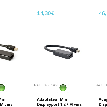
14,30
€
46
Réf. : 206183
Réf. :
Mini
Adaptateur Mini
Ada
/M vers
Displayport 1.2 / M vers
Disp