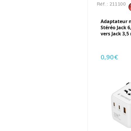
Réf. : 211100
Adaptateur 
Stéréo Jack 
vers Jack 3,5
0,90
€