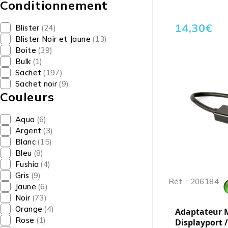
Conditionnement
14,30
€
Blister
(24)
Blister Noir et Jaune
(13)
Boite
(39)
Bulk
(1)
Sachet
(197)
Sachet noir
(9)
Couleurs
Aqua
(6)
Argent
(3)
Blanc
(15)
Bleu
(8)
Fushia
(4)
Gris
(9)
Réf. : 206184
Jaune
(6)
Noir
(73)
Orange
(4)
Adaptateur 
Rose
(1)
Displayport 