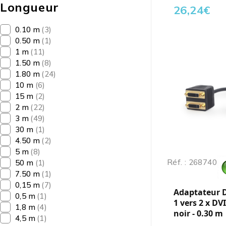
Longueur
26,24
€
0.10 m
(3)
0.50 m
(1)
1 m
(11)
1.50 m
(8)
1.80 m
(24)
10 m
(6)
15 m
(2)
2 m
(22)
3 m
(49)
30 m
(1)
4.50 m
(2)
5 m
(8)
Réf. : 268740
50 m
(1)
7.50 m
(1)
0,15 m
(7)
Adaptateur D
0,5 m
(1)
1 vers 2 x DVI 
1,8 m
(4)
noir - 0.30 m
4,5 m
(1)