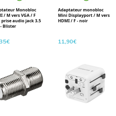
ptateur Monobloc
Adaptateur monobloc
 / M vers VGA / F
Mini Displayport / M vers
 prise audio jack 3.5
HDMI / F - noir
 Blister
,35
€
11,90
€