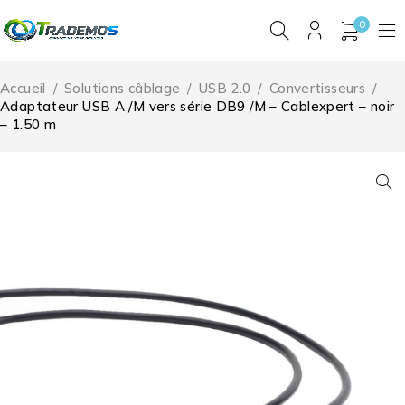
0
Accueil
/
Solutions câblage
/
USB 2.0
/
Convertisseurs
/
Adaptateur USB A /M vers série DB9 /M – Cablexpert – noir
– 1.50 m