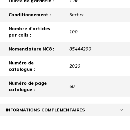
Durée de garantie :
1 an
Conditionnement :
Sachet
Nombre d'articles
100
par colis :
Nomenclature NC8 :
85444290
Numéro de
2026
catalogue :
Numéro de page
60
catalogue :
INFORMATIONS COMPLÉMENTAIRES