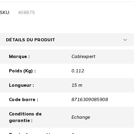
SKU:
408875
DÉTAILS DU PRODUIT
Marque :
Cablexpert
Poids (Kg) :
0.112
Longueur :
15 m
Code barre :
8716309085908
Conditions de
Echange
garantie :