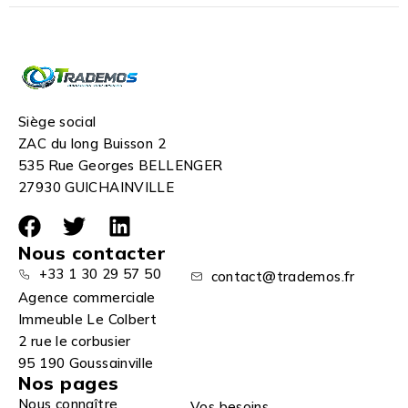
Siège social
ZAC du long Buisson 2
535 Rue Georges BELLENGER
27930 GUICHAINVILLE
Nous contacter
+33 1 30 29 57 50
contact@trademos.fr
Agence commerciale
Immeuble Le Colbert
2 rue le corbusier
95 190 Goussainville
Nos pages
Nous connaître
Vos besoins