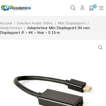
0
Accueil
/
Solution Audio Vidéo
/
Mini Displayport
/
Adaptateurs
/
Adaptateur Mini Displayport /M vers
Displayport /F – 4K – Noir – 0.15 m