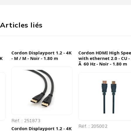
Articles liés
Cordon Displayport 1.2 - 4K
Cordon HDMI High Speed
- M / M - Noir - 1.80 m
with ethernet 2.0 - CU - 4K
Ã 60 Hz - Noir - 1.80 m
Réf. : 251873
Réf. : 205002
Cordon Displayport 1.2 - 4K