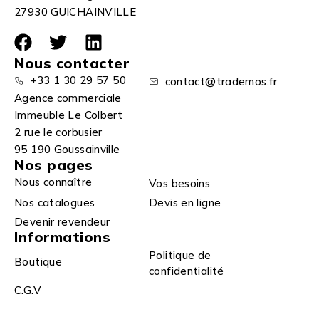
27930 GUICHAINVILLE
Nous contacter
+33 1 30 29 57 50
contact@trademos.fr
Agence commerciale
Immeuble Le Colbert
2 rue le corbusier
95 190 Goussainville
Nos pages
Nous connaître
Vos besoins
Nos catalogues
Devis en ligne
Devenir revendeur
Informations
Politique de
Boutique
confidentialité
C.G.V