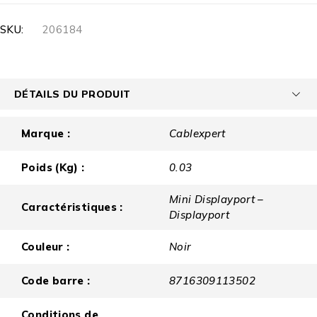
SKU:
206184
DÉTAILS DU PRODUIT
Marque :
Cablexpert
Poids (Kg) :
0.03
Mini Displayport –
Caractéristiques :
Displayport
Couleur :
Noir
Code barre :
8716309113502
Conditions de