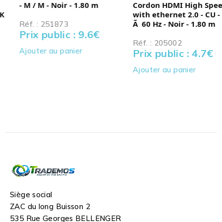
- M / M - Noir - 1.80 m
Cordon HDMI High Speed
with ethernet 2.0 - CU - 4K
Ã 60 Hz - Noir - 1.80 m
Réf. : 251873
Prix public : 9.6
€
Réf. : 205002
Ajouter au panier
Prix public : 4.7
€
Ajouter au panier
Siège social
ZAC du long Buisson 2
535 Rue Georges BELLENGER