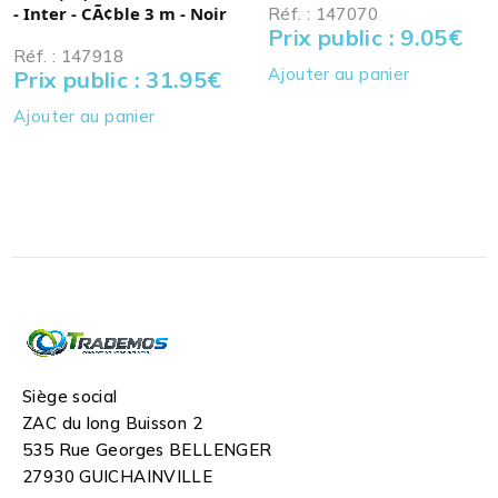
- Inter - CÃ¢ble 3 m - Noir
Réf. : 147070
Prix public : 9.05
€
Réf. : 147918
Ajouter au panier
Prix public : 31.95
€
Ajouter au panier
Siège social
ZAC du long Buisson 2
535 Rue Georges BELLENGER
27930 GUICHAINVILLE