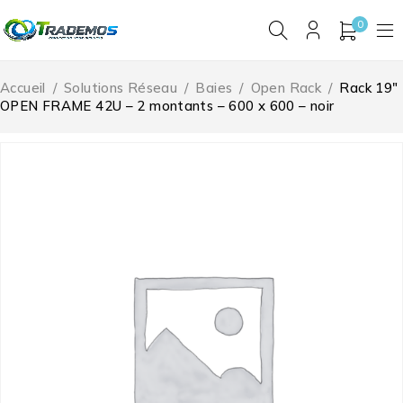
0
Accueil
/
Solutions Réseau
/
Baies
/
Open Rack
/
Rack 19″
OPEN FRAME 42U – 2 montants – 600 x 600 – noir