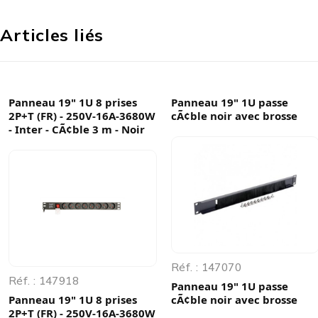
Articles liés
Panneau 19" 1U 8 prises
Panneau 19" 1U passe
2P+T (FR) - 250V-16A-3680W
cÃ¢ble noir avec brosse
- Inter - CÃ¢ble 3 m - Noir
Réf. : 147070
Réf. : 147918
Panneau 19" 1U passe
Panneau 19" 1U 8 prises
cÃ¢ble noir avec brosse
2P+T (FR) - 250V-16A-3680W