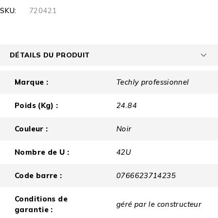
SKU:
720421
DÉTAILS DU PRODUIT
Marque :
Techly professionnel
Poids (Kg) :
24.84
Couleur :
Noir
Nombre de U :
42U
Code barre :
0766623714235
Conditions de
géré par le constructeur
garantie :