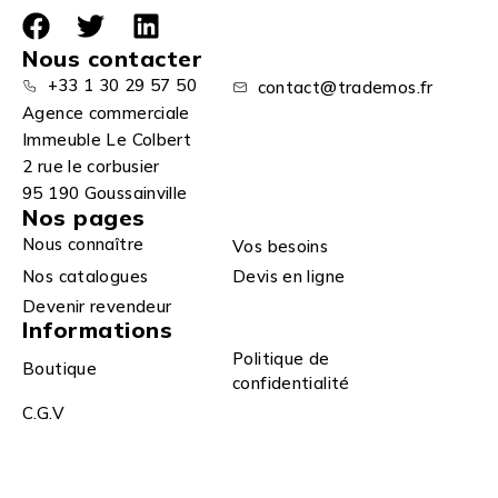
Nous contacter
+33 1 30 29 57 50
contact@trademos.fr
Agence commerciale
Immeuble Le Colbert
2 rue le corbusier
95 190 Goussainville
Nos pages
Nous connaître
Vos besoins
Nos catalogues
Devis en ligne
Devenir revendeur
Informations
Politique de
Boutique
confidentialité
C.G.V