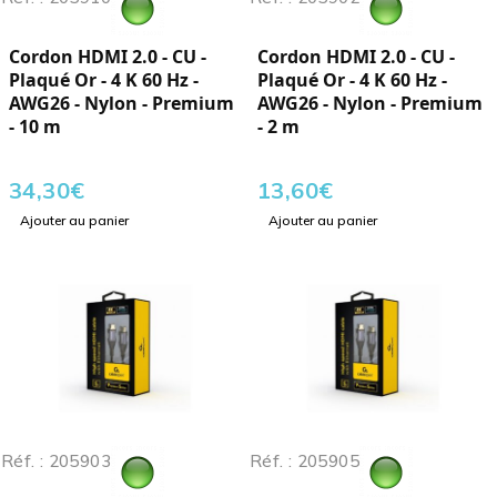
Cordon HDMI 2.0 - CU -
Cordon HDMI 2.0 - CU -
Plaqué Or - 4 K 60 Hz -
Plaqué Or - 4 K 60 Hz -
AWG26 - Nylon - Premium
AWG26 - Nylon - Premium
- 10 m
- 2 m
34,30
€
13,60
€
Ajouter au panier
Ajouter au panier
Réf. : 205903
Réf. : 205905