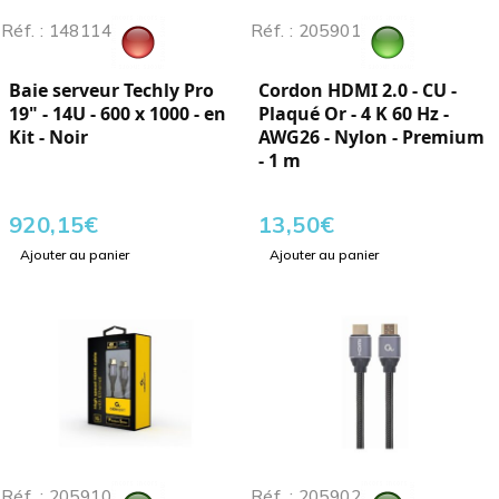
Réf. : 148114
Réf. : 205901
Baie serveur Techly Pro
Cordon HDMI 2.0 - CU -
19" - 14U - 600 x 1000 - en
Plaqué Or - 4 K 60 Hz -
Kit - Noir
AWG26 - Nylon - Premium
- 1 m
920,15
€
13,50
€
Ajouter au panier
Ajouter au panier
Réf. : 205910
Réf. : 205902