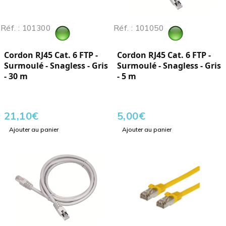
Réf. : 101300
Réf. : 101050
Cordon RJ45 Cat. 6 FTP -
Cordon RJ45 Cat. 6 FTP -
Surmoulé - Snagless - Gris
Surmoulé - Snagless - Gris
- 30 m
- 5 m
21,10
€
5,00
€
Ajouter au panier
Ajouter au panier