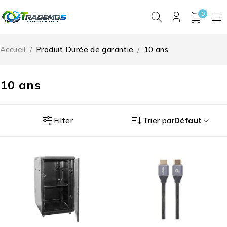
0
Accueil
/
Produit Durée de garantie
/
10 ans
10 ans
Filter
Trier par
Défaut