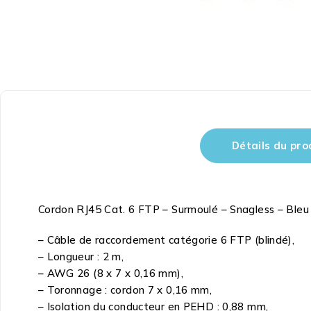
Détails du pro
Cordon RJ45 Cat. 6 FTP – Surmoulé – Snagless – Bleu
– Câble de raccordement catégorie 6 FTP (blindé),
– Longueur : 2 m,
– AWG 26 (8 x 7 x 0,16 mm),
– Toronnage : cordon 7 x 0,16 mm,
– Isolation du conducteur en PEHD : 0,88 mm,