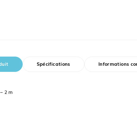
duit
Spécifications
Informations c
 – 2 m