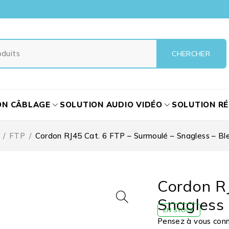
ON CÂBLAGE
SOLUTION AUDIO VIDÉO
SOLUTION R
/
FTP
/
Cordon RJ45 Cat. 6 FTP – Surmoulé – Snagless – Bl
Cordon RJ
Snagless 
EN STOCK
Pensez à vous conne