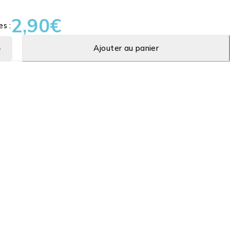
2,90
€
es :
Ajouter au panier