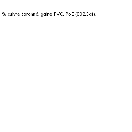
% cuivre toronné, gaine PVC, PoE (802.3af),