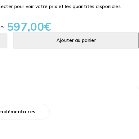
cter pour voir votre prix et les quantités disponibles.
597,00
€
es :
Ajouter au panier
omplémentaires