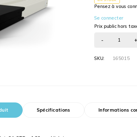
Pensez à vous conne
Se connecter
Prix public hors tax
SKU:
165015
duit
Spécifications
Informations c