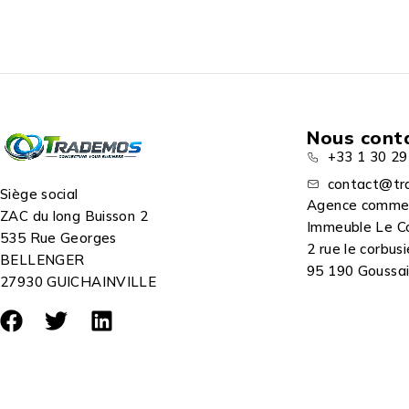
Nous cont
+33 1 30 29
contact@tr
Siège social
Agence comme
ZAC du long Buisson 2
Immeuble Le C
535 Rue Georges
2 rue le corbusi
BELLENGER
95 190 Goussain
27930 GUICHAINVILLE