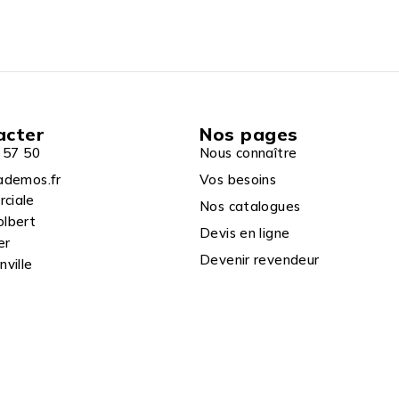
acter
Nos pages
 57 50
Nous connaître
ademos.fr
Vos besoins
rciale
Nos catalogues
olbert
Devis en ligne
er
Devenir revendeur
ville