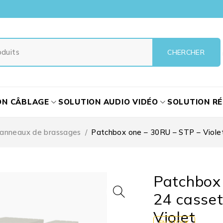
ON CÂBLAGE
SOLUTION AUDIO VIDÉO
SOLUTION R
anneaux de brassages
/
Patchbox one – 30RU – STP – Violet
Patchbox 
24 casset
Violet
EN STOCK