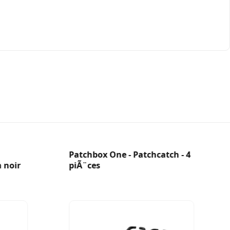
Patchbox One - Patchcatch - 4
 noir
piÃ¨ces