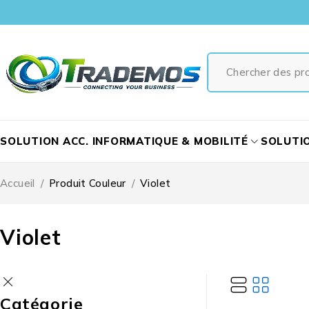
SOLUTION ACC. INFORMATIQUE & MOBILITÉ
SOLUTI
Accueil
/
Produit Couleur
/
Violet
Violet
Catégorie