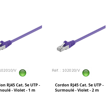
 102010/V
Réf. : 102020/V
on RJ45 Cat. 5e UTP -
Cordon RJ45 Cat. 5e UTP -
oulé - Violet - 1 m
Surmoulé - Violet - 2 m