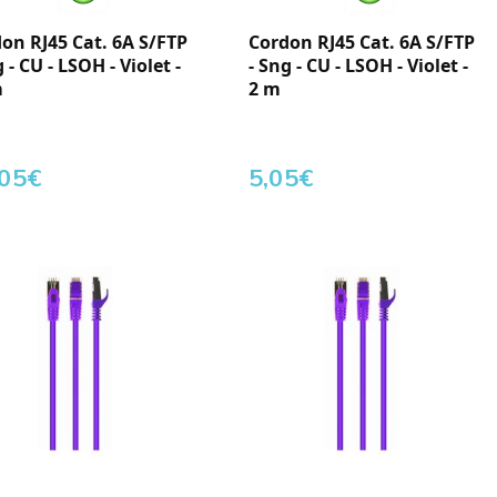
on RJ45 Cat. 6A S/FTP
Cordon RJ45 Cat. 6A S/FTP
g - CU - LSOH - Violet -
- Sng - CU - LSOH - Violet -
m
2 m
,05
€
5,05
€