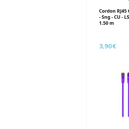
Cordon RJ45 
- Sng - CU - L
1.50 m
3,90
€