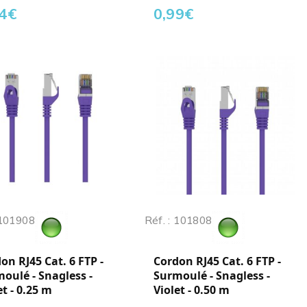
4
€
0,99
€
 101908
Réf. : 101808
on RJ45 Cat. 6 FTP -
Cordon RJ45 Cat. 6 FTP -
oulé - Snagless -
Surmoulé - Snagless -
et - 0.25 m
Violet - 0.50 m