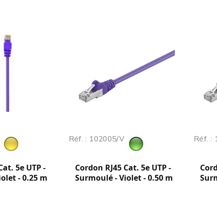
Réf. : 102005/V
Réf. :
at. 5e UTP -
Cordon RJ45 Cat. 5e UTP -
Cord
olet - 0.25 m
Surmoulé - Violet - 0.50 m
Surm