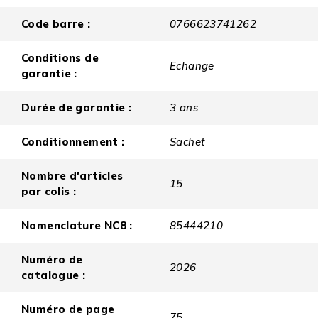
Code barre :
0766623741262
Conditions de
Echange
garantie :
Durée de garantie :
3 ans
Conditionnement :
Sachet
Nombre d'articles
15
par colis :
Nomenclature NC8 :
85444210
Numéro de
2026
catalogue :
Numéro de page
75