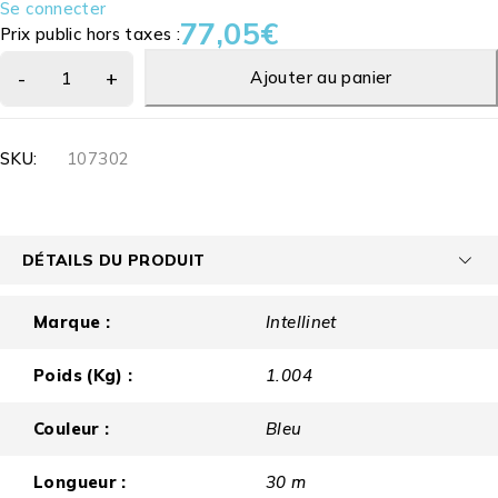
Se connecter
77,05
€
Prix public hors taxes :
Ajouter au panier
SKU:
107302
DÉTAILS DU PRODUIT
Marque :
Intellinet
Poids (Kg) :
1.004
Couleur :
Bleu
Longueur :
30 m