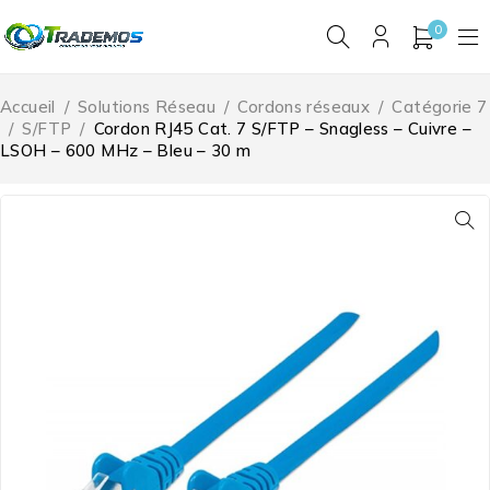
0
Accueil
/
Solutions Réseau
/
Cordons réseaux
/
Catégorie 7
/
S/FTP
/
Cordon RJ45 Cat. 7 S/FTP – Snagless – Cuivre –
LSOH – 600 MHz – Bleu – 30 m